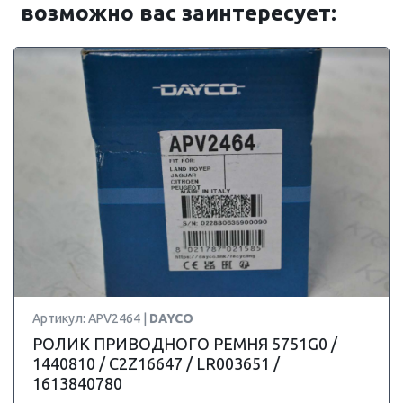
возможно вас заинтересует:
Артикул: APV2464 |
DAYCO
РОЛИК ПРИВОДНОГО РЕМНЯ 5751G0 /
1440810 / C2Z16647 / LR003651 /
1613840780