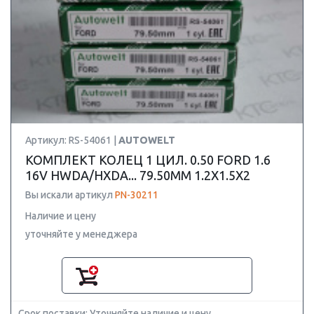
Артикул: RS-54061 |
AUTOWELT
КОМПЛЕКТ КОЛЕЦ 1 ЦИЛ. 0.50 FORD 1.6
16V HWDA/HXDA... 79.50MM 1.2X1.5X2
Вы искали артикул
PN-30211
Наличие и цену
уточняйте у менеджера
Срок поставки: Уточняйте наличие и цену