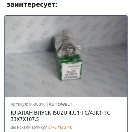
заинтересует:
Артикул: VI-30010 |
AUTOWELT
КЛАПАН ВПУСК ISUZU 4JJ1-TC/4JK1-TC
33X7X107.5
Вы искали артикул
61-37175-10