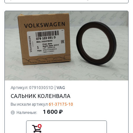
Артикул: 079103051D |
VAG
САЛЬНИК КОЛЕНВАЛА
Вы искали артикул
61-37175-10
1 600 ₽
Наличные: