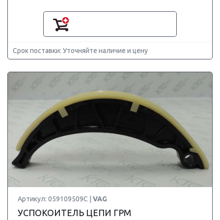
Срок поставки: Уточняйте наличие и цену
Артикул: 059109509C |
VAG
УСПОКОИТЕЛЬ ЦЕПИ ГРМ