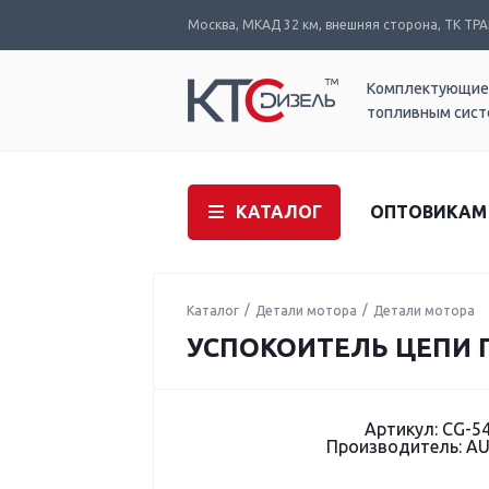
Москва, МКАД 32 км, внешняя сторона, ТК ТРАК
Комплектующие
топливным сис
КАТАЛОГ
ОПТОВИКАМ
Каталог
Детали мотора
Детали мотора
УСПОКОИТЕЛЬ ЦЕПИ ГР
Артикул: CG-5
Производитель: A