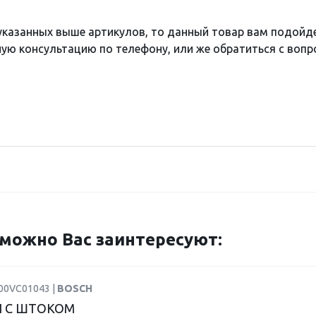
 указанных выше артикулов, то данный товар вам подойд
ю консультацию по телефону, или же обратиться с вопро
можно Вас заинтересуют:
F00VC01043 |
BOSCH
 С ШТОКОМ