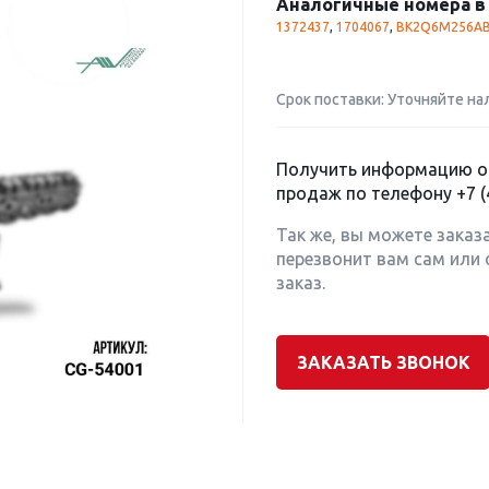
Аналогичные номера в 
1372437
,
1704067
,
BK2Q6M256A
Срок поставки: Уточняйте на
Получить информацию о 
продаж по телефону
+7 (
Так же, вы можете заказ
перезвонит вам сам или 
заказ.
ЗАКАЗАТЬ ЗВОНОК