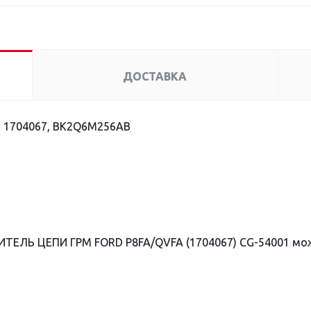
ДОСТАВКА
, 1704067, BK2Q6M256AB
ИТЕЛЬ ЦЕПИ ГРМ FORD P8FA/QVFA (1704067) CG-54001 мож