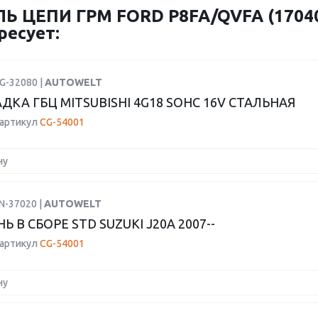
 ЦЕПИ ГРМ FORD P8FA/QVFA (17040
ресует:
G-32080 |
AUTOWELT
ДКА ГБЦ MITSUBISHI 4G18 SOHC 16V СТАЛЬНАЯ
 артикул
CG-54001
ну
N-37020 |
AUTOWELT
 В СБОРЕ STD SUZUKI J20A 2007--
 артикул
CG-54001
ну