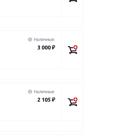
Наличные:
3 000 ₽
Наличные:
2 105 ₽