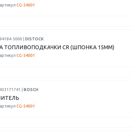
 артикул
CG-54001
94184-5000 |
DISTOCK
 ТОПЛИВОПОДКАЧКИ CR (ШПОНКА 15ММ)
 артикул
CG-54001
0433171741 |
BOSCH
ЛИТЕЛЬ
 артикул
CG-54001