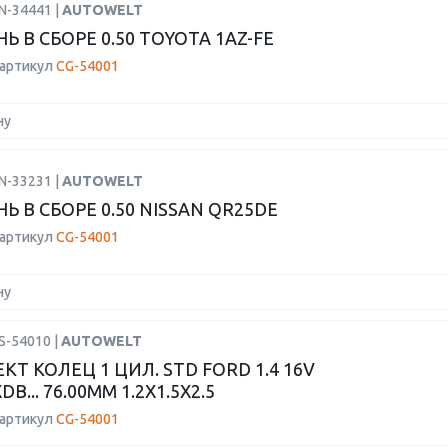
N-34441 |
AUTOWELT
 В СБОРЕ 0.50 TOYOTA 1AZ-FE
 артикул
CG-54001
ну
N-33231 |
AUTOWELT
Ь В СБОРЕ 0.50 NISSAN QR25DE
 артикул
CG-54001
ну
S-54010 |
AUTOWELT
Т КОЛЕЦ 1 ЦИЛ. STD FORD 1.4 16V
B... 76.00MM 1.2X1.5X2.5
 артикул
CG-54001