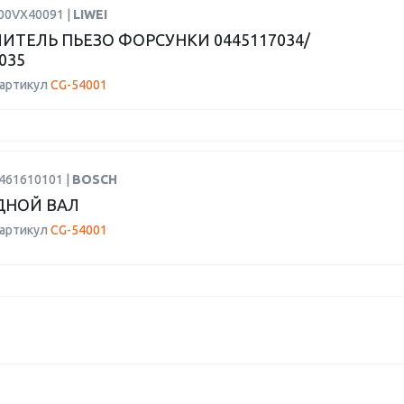
F00VX40091 |
LIWEI
ИТЕЛЬ ПЬЕЗО ФОРСУНКИ 0445117034/
035
 артикул
CG-54001
9461610101 |
BOSCH
ДНОЙ ВАЛ
 артикул
CG-54001