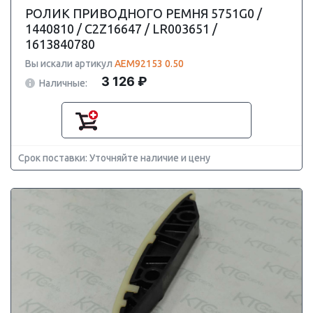
РОЛИК ПРИВОДНОГО РЕМНЯ 5751G0 /
1440810 / C2Z16647 / LR003651 /
1613840780
Вы искали артикул
AEM92153 0.50
3 126 ₽
Наличные:
Срок поставки: Уточняйте наличие и цену