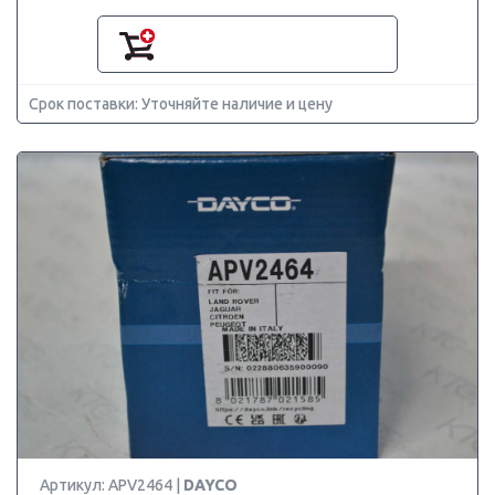
Срок поставки: Уточняйте наличие и цену
Артикул: APV2464 |
DAYCO