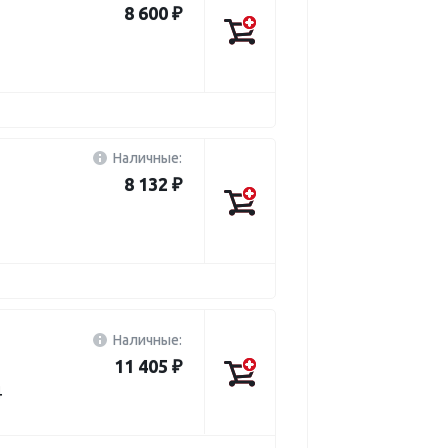
8 600 ₽
Наличные:
8 132 ₽
Наличные:
11 405 ₽
4