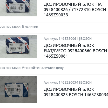
ДОЗИРОВОЧНЫЙ БЛОК FIAT
0928400826 / 71772310 BOSCH
1465ZS0033
рок поставки: В наличии
Артикул: 1465ZS0061 | BOSCH
ДОЗИРОВОЧНЫЙ БЛОК
FIAT/IVECO 0928400660 BOSCH
1465ZS0061
рок поставки: Уточняйте наличие и цену
Артикул: 1465ZS0034 | BOSCH
ДОЗИРОВОЧНЫЙ БЛОК
0928400825 BOSCH 1465ZS003