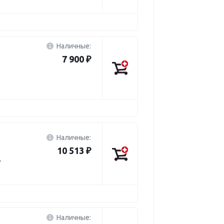
Наличные:
7 900 ₽
8
Наличные:
10 513 ₽
7
Наличные: