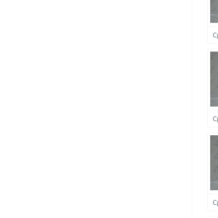
С
С
С