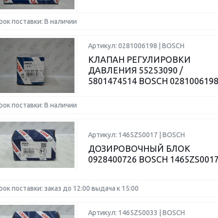
рок поставки: В наличии
Артикул: 0281006198 | BOSCH
КЛАПАН РЕГУЛИРОВКИ
ДАВЛЕНИЯ 55253090 /
5801474514 BOSCH 028100619
рок поставки: В наличии
Артикул: 1465ZS0017 | BOSCH
ДОЗИРОВОЧНЫЙ БЛОК
0928400726 BOSCH 1465ZS001
рок поставки: заказ до 12:00 выдача к 15:00
Артикул: 1465ZS0033 | BOSCH