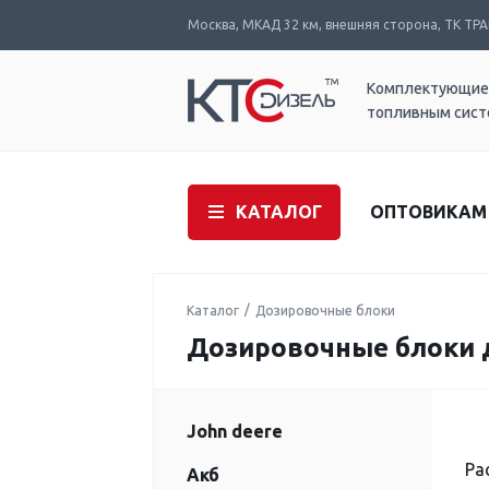
Москва, МКАД 32 км, внешняя сторона, ТК ТРАК
Комплектующие
топливным сис
КАТАЛОГ
ОПТОВИКАМ
Каталог
Дозировочные блоки
Дозировочные блоки 
John deere
Ра
Акб