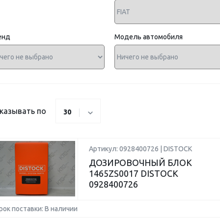
енд
Модель автомобиля
казывать по
30
Артикул: 0928400726 | DISTOCK
ДОЗИРОВОЧНЫЙ БЛОК
1465ZS0017 DISTOCK
0928400726
рок поставки: В наличии