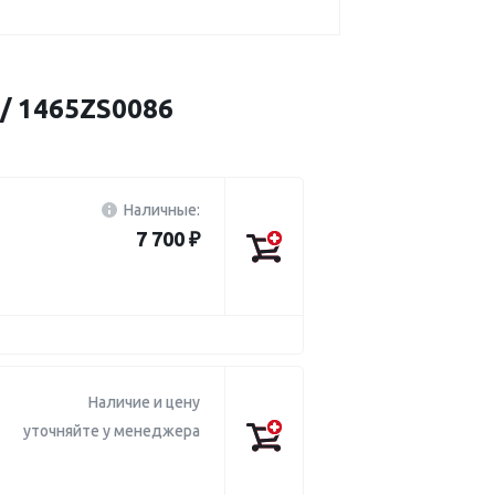
 1465ZS0086
Наличные:
7 700 ₽
Наличие и цену
уточняйте у менеджера