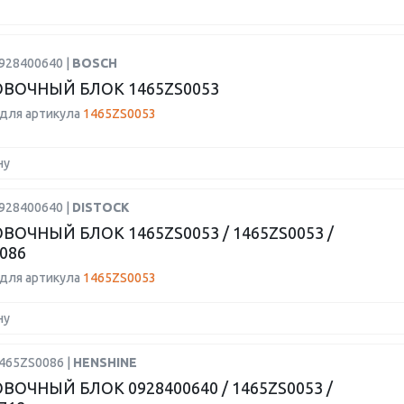
0928400640 |
BOSCH
ВОЧНЫЙ БЛОК 1465ZS0053
для артикула
1465ZS0053
ну
0928400640 |
DISTOCK
ОЧНЫЙ БЛОК 1465ZS0053 / 1465ZS0053 /
086
для артикула
1465ZS0053
ну
1465ZS0086 |
HENSHINE
ОЧНЫЙ БЛОК 0928400640 / 1465ZS0053 /