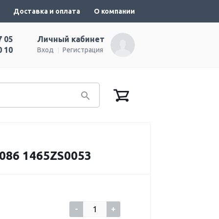
Доставка и оплата
О компании
7 05
Личный кабинет
0 10
Вход
Регистрация
086 1465ZS0053
-
+