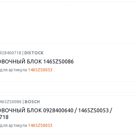
0928400718 |
DISTOCK
ВОЧНЫЙ БЛОК 1465ZS0086
для артикула
1465ZS0053
1465ZS0086 |
BOSCH
ОЧНЫЙ БЛОК 0928400640 / 1465ZS0053 /
718
для артикула
1465ZS0053