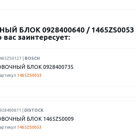
Й БЛОК 0928400640 / 1465ZS0053 /
 вас заинтересует:
1465ZS0127 |
BOSCH
ВОЧНЫЙ БЛОК 0928400735
 артикул
1465ZS0053
0928400671 |
DISTOCK
ВОЧНЫЙ БЛОК 1465ZS0009
 артикул
1465ZS0053