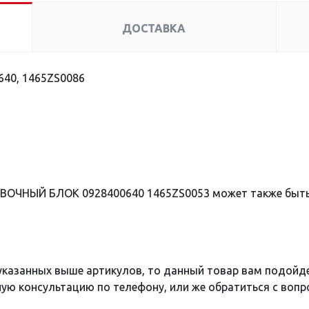
ДОСТАВКА
640, 1465ZS0086
ОВОЧНЫЙ БЛОК 0928400640 1465ZS0053 может также быт
 указанных выше артикулов, то данный товар вам подойд
ю консультацию по телефону, или же обратиться с вопро