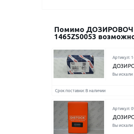
Помимо ДОЗИРОВОЧНЫ
1465ZS0053 возможно
Артикул: 
ДОЗИРО
Вы искали
Срок поставки: В наличии
Артикул: 
ДОЗИРО
Вы искали