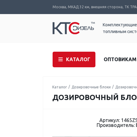
Москва, МКАД 32 км, внешняя сторона, ТК ТРАК
Комплектующие
топливным сис
КАТАЛОГ
ОПТОВИКАМ
Каталог
Дозировочные блоки
Дозировоч
ДОЗИРОВОЧНЫЙ БЛОК 0
Артикул: 1465Z
Производитель: