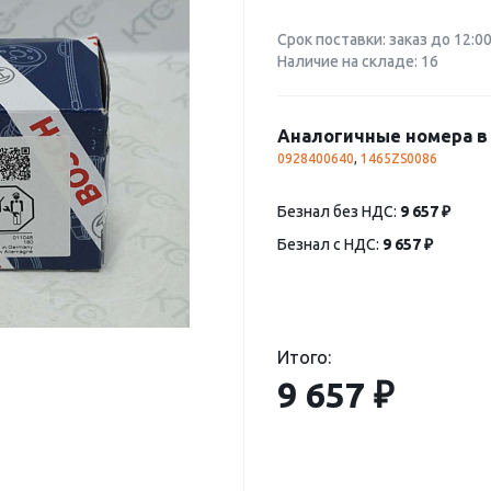
Срок поставки: заказ до 12:0
Наличие на складе: 16
Аналогичные номера в 
0928400640
,
1465ZS0086
Безнал без НДС:
9 657 ₽
Безнал с НДС:
9 657 ₽
Итого:
9 657 ₽