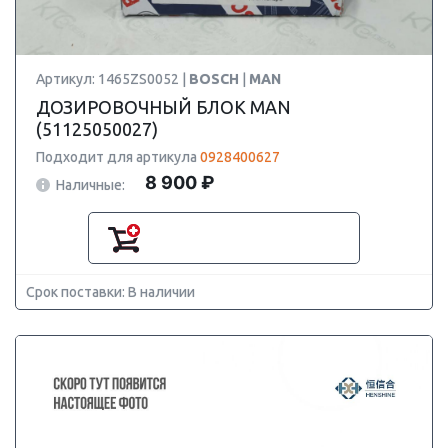
Артикул: 1465ZS0052 |
BOSCH
|
MAN
ДОЗИРОВОЧНЫЙ БЛОК MAN
(51125050027)
Подходит для артикула
0928400627
8 900 ₽
Наличные:
Срок поставки: В наличии