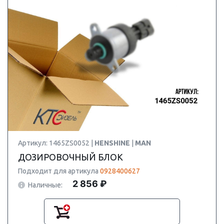
Артикул: 1465ZS0052 |
HENSHINE
|
MAN
ДОЗИРОВОЧНЫЙ БЛОК
Подходит для артикула
0928400627
2 856 ₽
Наличные: