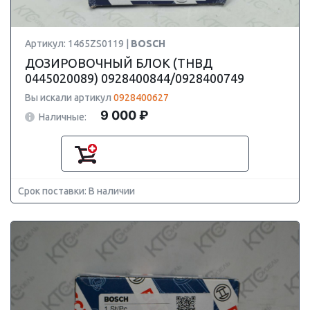
Артикул: 1465ZS0119 |
BOSCH
ДОЗИРОВОЧНЫЙ БЛОК (ТНВД
0445020089) 0928400844/0928400749
Вы искали артикул
0928400627
9 000 ₽
Наличные:
Срок поставки: В наличии