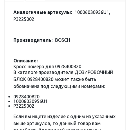
Аналогичные артикулы:
10006030956U1,
P3225002
Производитель:
BOSCH
Описание:
Кросс номера для 0928400820
В каталоге производителя ДОЗИРОВОЧНЫЙ
БЛОК 0928400820 может также быть
обозначена под следующими номерами:
0928400820
10006030956U1
P3225002
Если вы ищете изделие с одним из указанных
выше артикулов, то данный товар вам