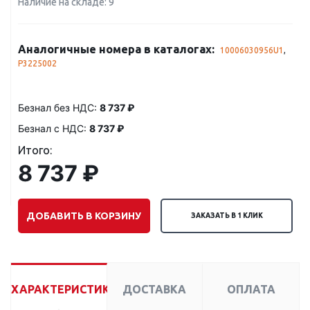
Наличие на складе: 9
Аналогичные номера в каталогах:
10006030956U1
,
P3225002
Безнал без НДС:
8 737 ₽
Безнал с НДС:
8 737 ₽
Итого:
8 737 ₽
ДОБАВИТЬ В КОРЗИНУ
ЗАКАЗАТЬ В 1 КЛИК
ХАРАКТЕРИСТИКИ
ДОСТАВКА
ОПЛАТА