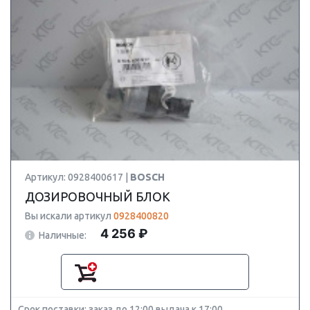
Артикул: 0928400617 |
BOSCH
ДОЗИРОВОЧНЫЙ БЛОК
Вы искали артикул
0928400820
4 256 ₽
Наличные:
Срок поставки: заказ до 12:00 выдача к 17:00