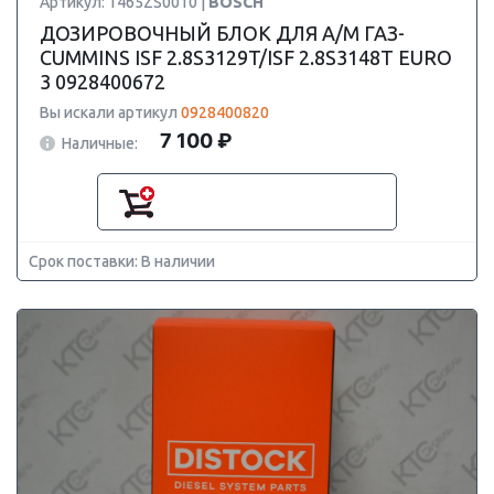
Артикул: 1465ZS0010 |
BOSCH
ДОЗИРОВОЧНЫЙ БЛОК ДЛЯ А/М ГАЗ-
CUMMINS ISF 2.8S3129T/ISF 2.8S3148T EURO
3 0928400672
Вы искали артикул
0928400820
7 100 ₽
Наличные:
Срок поставки: В наличии