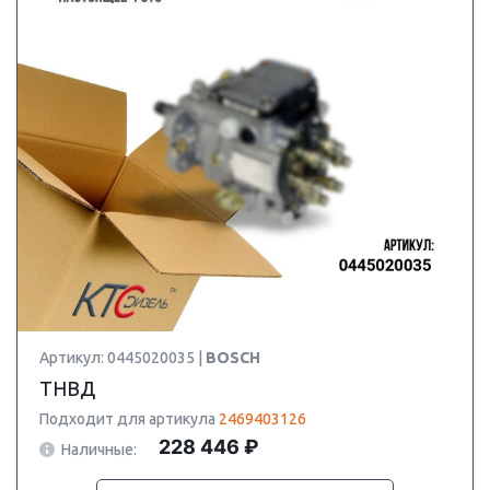
Артикул: 0445020035 |
BOSCH
ТНВД
Подходит для артикула
2469403126
228 446 ₽
Наличные: