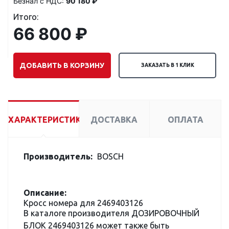
Безнал с НДС:
90 180 ₽
Итого:
66 800 ₽
ДОБАВИТЬ В КОРЗИНУ
ЗАКАЗАТЬ В 1 КЛИК
ХАРАКТЕРИСТИКИ
ДОСТАВКА
ОПЛАТА
Производитель:
BOSCH
Описание:
Кросс номера для 2469403126
В каталоге производителя ДОЗИРОВОЧНЫЙ
БЛОК 2469403126 может также быть