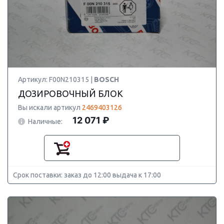
Артикул: F00N210315 |
BOSCH
ДОЗИРОВОЧНЫЙ БЛОК
Вы искали артикул
2469403126
12 071 ₽
Наличные:
Срок поставки: заказ до 12:00 выдача к 17:00