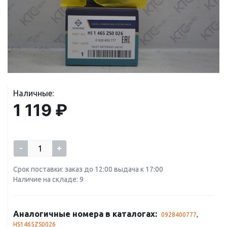
Наличные:
1 119 ₽
-
+
Срок поставки: заказ до 12:00 выдача к 17:00
Наличие на складе: 9
Аналогичные номера в каталогах:
0928400777
,
HS1465ZS0026