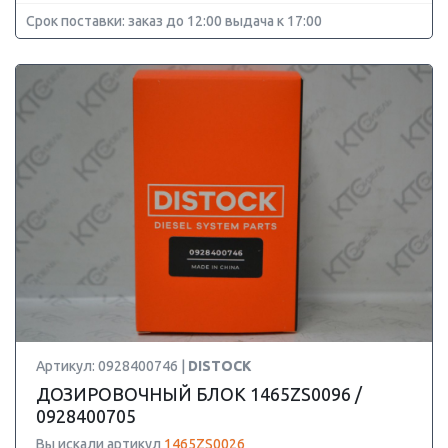
Срок поставки: заказ до 12:00 выдача к 17:00
Артикул: 0928400746 |
DISTOCK
ДОЗИРОВОЧНЫЙ БЛОК 1465ZS0096 /
0928400705
Вы искали артикул
1465ZS0026