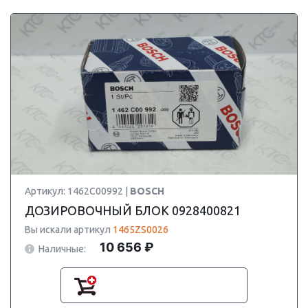
Артикул: 1462C00992 |
BOSCH
ДОЗИРОВОЧНЫЙ БЛОК 0928400821
Вы искали артикул
1465ZS0026
10 656 ₽
Наличные: