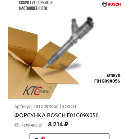
Артикул: F01G09X056 | BOSCH
ФОРСУНКА BOSCH F01G09X056
8 214 ₽
Наличные: