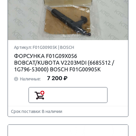
Артикул: F01G00905K | BOSCH
ФОРСУНКА F01G09X056
BOBCAT/KUBOTA V2203MDI (6685512 /
1G796-53000) BOSCH F01G00905K
7 200 ₽
Наличные:
Срок поставки: В наличии