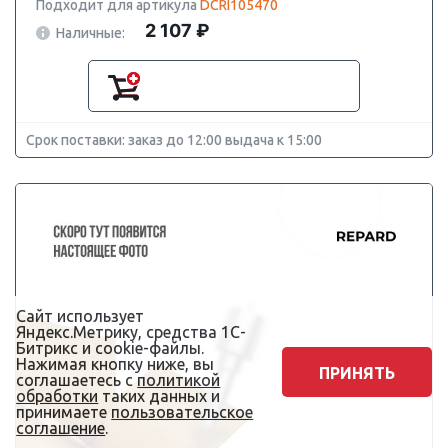
Подходит для артикула
DCRI105470
2 107 ₽
Наличные:
Срок поставки: заказ до 12:00 выдача к 15:00
Сайт использует
Яндекс.Метрику, средства 1С-
Битрикс и cookie-файлы.
Нажимая кнопку ниже, вы
ПРИНЯТЬ
соглашаетесь с
политикой
обработки
таких данных и
принимаете
пользовательское
соглашение
.