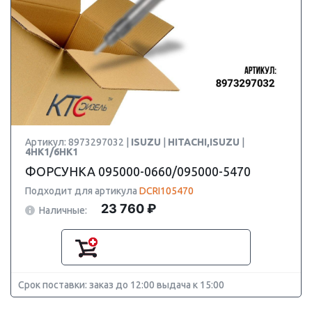
Артикул: 8973297032 |
ISUZU
|
HITACHI,ISUZU
|
4HK1/6HK1
ФОРСУНКА 095000-0660/095000-5470
Подходит для артикула
DCRI105470
23 760 ₽
Наличные:
Срок поставки: заказ до 12:00 выдача к 15:00