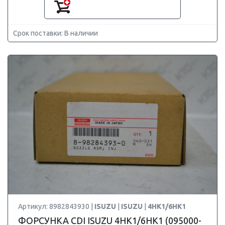
Срок поставки: В наличии
Артикул: 8982843930 |
ISUZU
|
ISUZU
|
4HK1/6HK1
ФОРСУНКА CDI ISUZU 4HK1/6HK1 (095000-