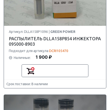
Артикул: DLLA158P1096 |
GREEN POWER
РАСПЫЛИТЕЛЬ DLLA158P854 ИНЖЕКТОРА
095000-8903
Подходит для артикула
DCRI105470
1 900 ₽
Наличные:
Срок поставки: В наличии