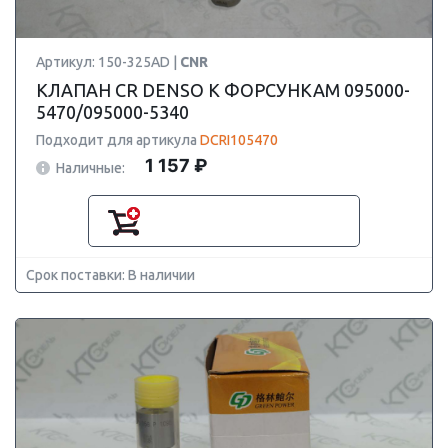
Артикул: 150-325AD |
CNR
КЛАПАН CR DENSO К ФОРСУНКАМ 095000-
5470/095000-5340
Подходит для артикула
DCRI105470
1 157 ₽
Наличные:
Срок поставки: В наличии