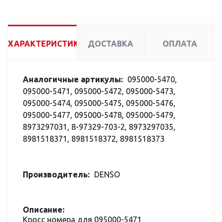
ХАРАКТЕРИСТИКИ
ДОСТАВКА
ОПЛАТА
Аналогичные артикулы:
095000-5470,
095000-5471, 095000-5472, 095000-5473,
095000-5474, 095000-5475, 095000-5476,
095000-5477, 095000-5478, 095000-5479,
8973297031, 8-97329-703-2, 8973297035,
8981518371, 8981518372, 8981518373
Производитель:
DENSO
Описание:
Кросс номера для 095000-5471