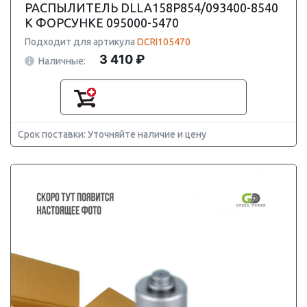
РАСПЫЛИТЕЛЬ DLLA158P854/093400-8540
К ФОРСУНКЕ 095000-5470
Подходит для артикула
DCRI105470
3 410 ₽
Наличные:
Срок поставки: Уточняйте наличие и цену