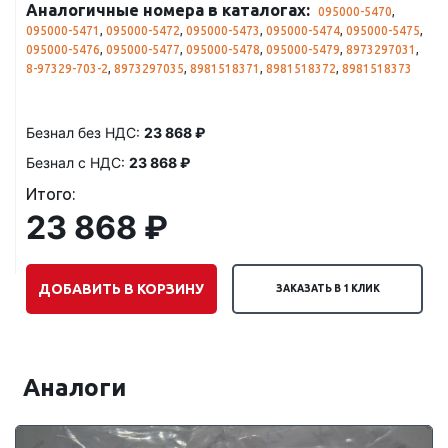
Аналогичные номера в каталогах:
095000-5470
,
095000-5471
,
095000-5472
,
095000-5473
,
095000-5474
,
095000-5475
,
095000-5476
,
095000-5477
,
095000-5478
,
095000-5479
,
8973297031
,
8-97329-703-2
,
8973297035
,
8981518371
,
8981518372
,
8981518373
Безнал без НДС:
23 868 ₽
Безнал с НДС:
23 868 ₽
Итого:
23 868 ₽
ДОБАВИТЬ В КОРЗИНУ
ЗАКАЗАТЬ В 1 КЛИК
Аналоги