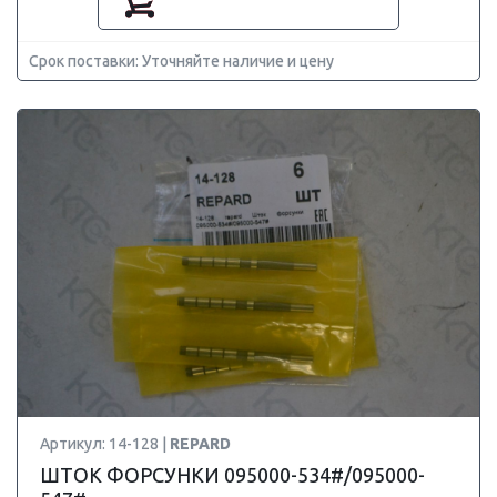
Срок поставки: Уточняйте наличие и цену
Артикул: 14-128 |
REPARD
ШТОК ФОРСУНКИ 095000-534#/095000-