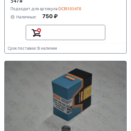
547#
Подходит для артикула
DCRI105470
750 ₽
Наличные:
Срок поставки: В наличии