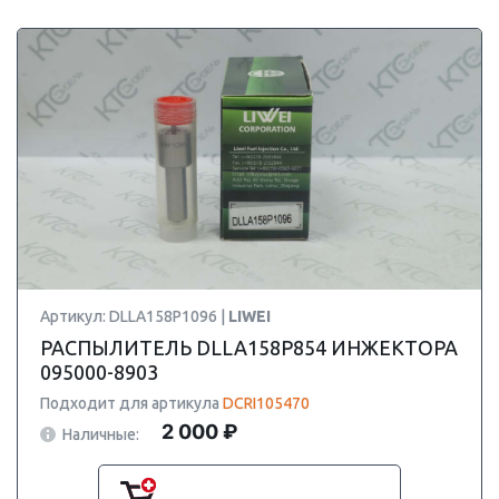
Артикул: DLLA158P1096 |
LIWEI
РАСПЫЛИТЕЛЬ DLLA158P854 ИНЖЕКТОРА
095000-8903
Подходит для артикула
DCRI105470
2 000 ₽
Наличные: