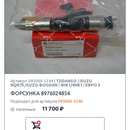
Артикул: 095000-5344 |
TDDANSO
|
ISUZU
NQR75,ISUZU-BOGDAN
|
4HK1/6HK1
|
ЕВРО 3
ФОРСУНКА 8976024854
Подходит для артикула
095000-5340
11 700 ₽
Наличные: