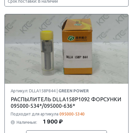
Срок поставки: В наличии
Артикул: DLLA158P844 |
GREEN POWER
РАСПЫЛИТЕЛЬ DLLA158P1092 ФОРСУНКИ
095000-534*/095000-636*
Подходит для артикула
095000-5340
1 900 ₽
Наличные: