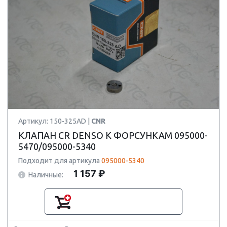
Артикул: 150-325AD |
CNR
КЛАПАН CR DENSO К ФОРСУНКАМ 095000-
5470/095000-5340
Подходит для артикула
095000-5340
1 157 ₽
Наличные: