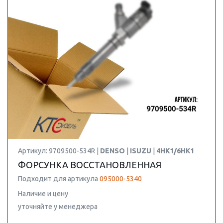
Артикул: 9709500-534R |
DENSO
|
ISUZU
|
4HK1/6HK1
ФОРСУНКА ВОССТАНОВЛЕННАЯ
Подходит для артикула
095000-5340
Наличие и цену
уточняйте у менеджера