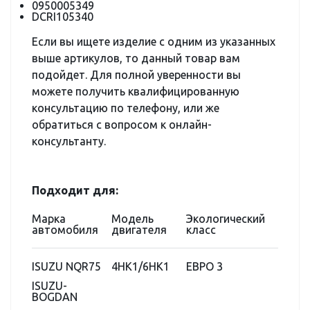
0950005349
DCRI105340
Если вы ищете изделие с одним из указанных
выше артикулов, то данный товар вам
подойдет. Для полной уверенности вы
можете получить квалифицированную
консультацию по телефону, или же
обратиться с вопросом к онлайн-
консультанту.
Подходит для:
Марка
Модель
Экологический
автомобиля
двигателя
класс
ISUZU NQR75
4HK1/6HK1
ЕВРО 3
ISUZU-
BOGDAN