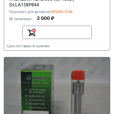
DLLA158P844
Подходит для артикула
095000-5340
2 000 ₽
Наличные:
Срок поставки: В наличии