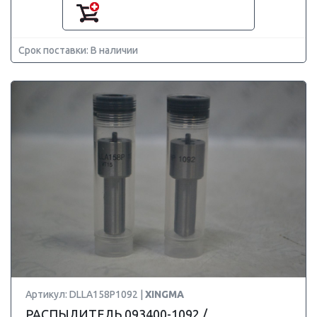
Срок поставки: В наличии
Артикул: DLLA158P1092 |
XINGMA
РАСПЫЛИТЕЛЬ 093400-1092 /