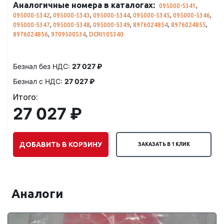
Аналогичные номера в каталогах:
095000-5341
,
095000-5342
,
095000-5343
,
095000-5344
,
095000-5345
,
095000-5346
,
095000-5347
,
095000-5348
,
095000-5349
,
8976024854
,
8976024855
,
8976024856
,
9709500534
,
DCRI105340
Безнал без НДС:
27 027 ₽
Безнал с НДС:
27 027 ₽
Итого:
27 027 ₽
ДОБАВИТЬ В КОРЗИНУ
ЗАКАЗАТЬ В 1 КЛИК
Аналоги