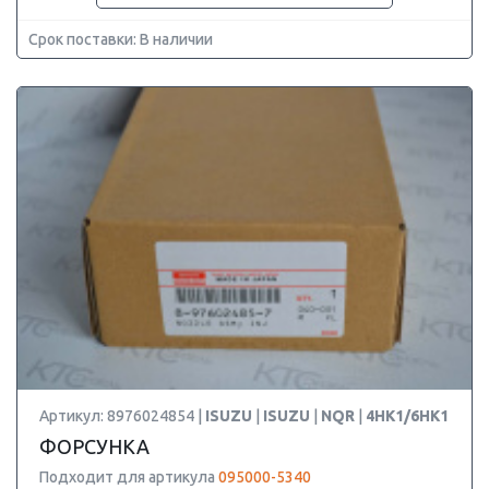
Срок поставки: В наличии
Артикул: 8976024854 |
ISUZU
|
ISUZU
|
NQR
|
4HK1/6HK1
ФОРСУНКА
Подходит для артикула
095000-5340