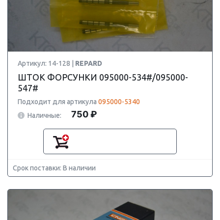
Артикул: 14-128 |
REPARD
ШТОК ФОРСУНКИ 095000-534#/095000-
547#
Подходит для артикула
095000-5340
750 ₽
Наличные:
Срок поставки: В наличии