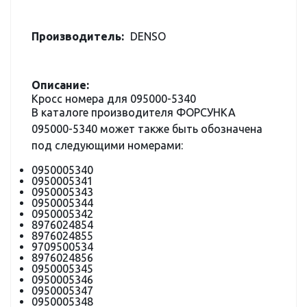
Производитель:
DENSO
Описание:
Кросс номера для 095000-5340
В каталоге производителя ФОРСУНКА
095000-5340 может также быть обозначена
под следующими номерами:
0950005340
0950005341
0950005343
0950005344
0950005342
8976024854
8976024855
9709500534
8976024856
0950005345
0950005346
0950005347
0950005348