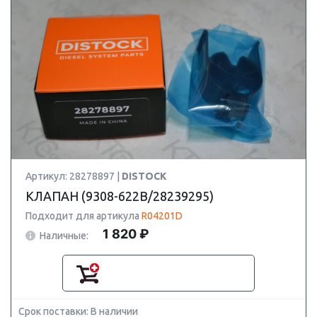
Артикул: 28278897 |
DISTOCK
КЛАПАН (9308-622B/28239295)
Подходит для артикула
R04201D
1 820 ₽
Наличные:
Срок поставки: В наличии