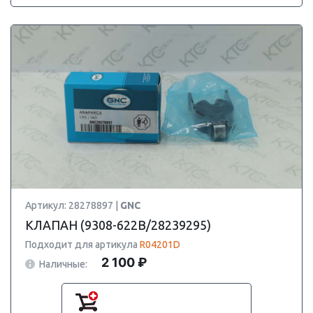
Артикул: 28278897 |
GNC
КЛАПАН (9308-622B/28239295)
Подходит для артикула
R04201D
2 100 ₽
Наличные: