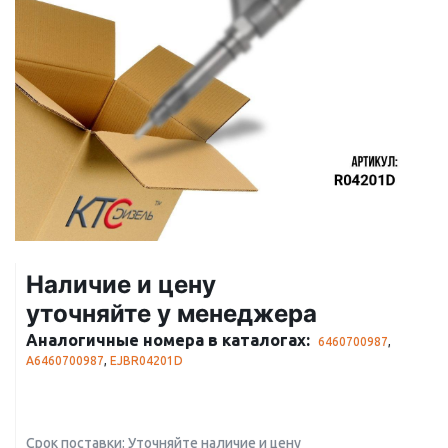
Наличие и цену
уточняйте у менеджера
Аналогичные номера в каталогах:
6460700987
,
A6460700987
,
EJBR04201D
Срок поставки: Уточняйте наличие и цену