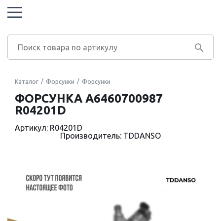
Каталог
Форсунки
Форсунки
ФОРСУНКА A6460700987
R04201D
Артикул: R04201D
Производитель: TDDANSO