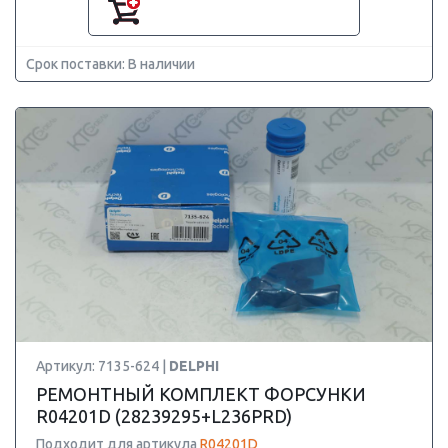
Срок поставки: В наличии
Артикул: 7135-624 |
DELPHI
РЕМОНТНЫЙ КОМПЛЕКТ ФОРСУНКИ
R04201D (28239295+L236PRD)
Подходит для артикула
R04201D