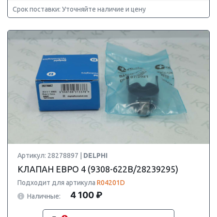
Срок поставки: Уточняйте наличие и цену
Артикул: 28278897 |
DELPHI
КЛАПАН ЕВРО 4 (9308-622B/28239295)
Подходит для артикула
R04201D
4 100 ₽
Наличные: