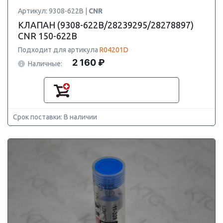
Артикул: 9308-622B |
CNR
КЛАПАН (9308-622B/28239295/28278897)
CNR 150-622B
Подходит для артикула
R04201D
2 160 ₽
Наличные:
Срок поставки: В наличии