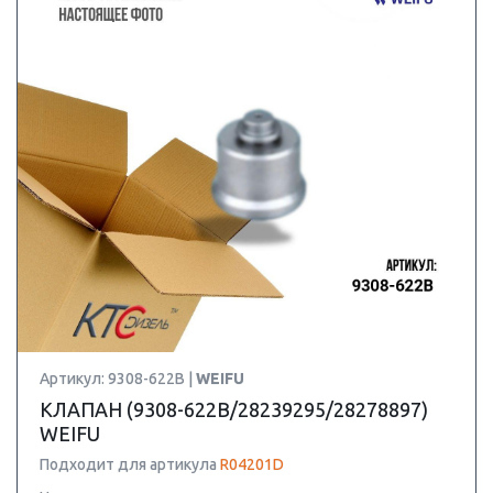
Артикул: 9308-622B |
WEIFU
КЛАПАН (9308-622B/28239295/28278897)
WEIFU
Подходит для артикула
R04201D