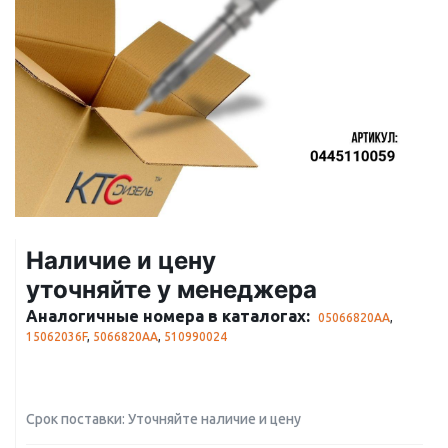
Наличие и цену
уточняйте у менеджера
Аналогичные номера в каталогах:
05066820AA
,
15062036F
,
5066820AA
,
510990024
Срок поставки: Уточняйте наличие и цену