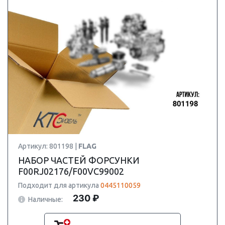
Артикул: 801198 |
FLAG
НАБОР ЧАСТЕЙ ФОРСУНКИ
F00RJ02176/F00VC99002
Подходит для артикула
0445110059
230 ₽
Наличные: