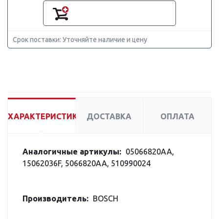
Срок поставки: Уточняйте наличие и цену
ХАРАКТЕРИСТИКИ
ДОСТАВКА
ОПЛАТА
Аналогичные артикулы:
05066820AA,
15062036F, 5066820AA, 510990024
Производитель:
BOSCH