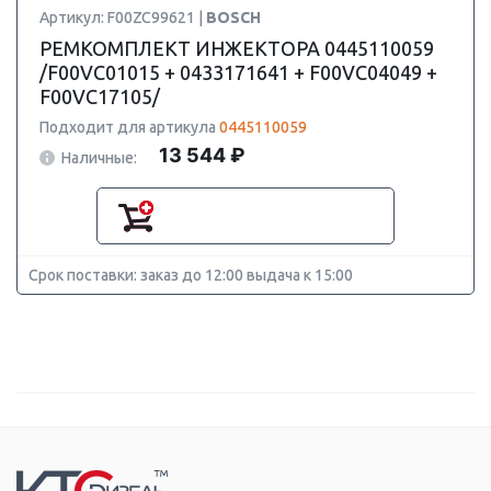
Артикул: F00ZC99621 |
BOSCH
РЕМКОМПЛЕКТ ИНЖЕКТОРА 0445110059
/F00VC01015 + 0433171641 + F00VC04049 +
F00VC17105/
Подходит для артикула
0445110059
13 544 ₽
Наличные:
Срок поставки: заказ до 12:00 выдача к 15:00