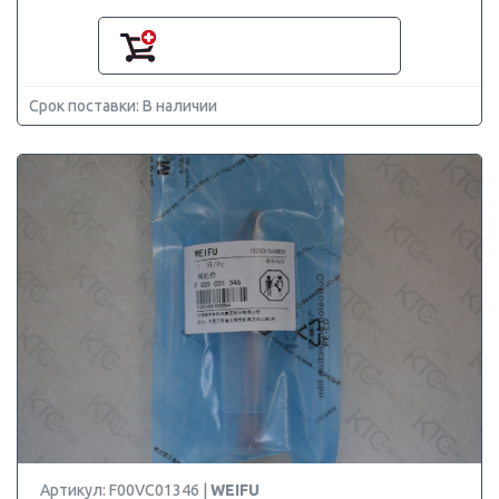
Срок поставки: В наличии
Артикул: F00VC01346 |
WEIFU