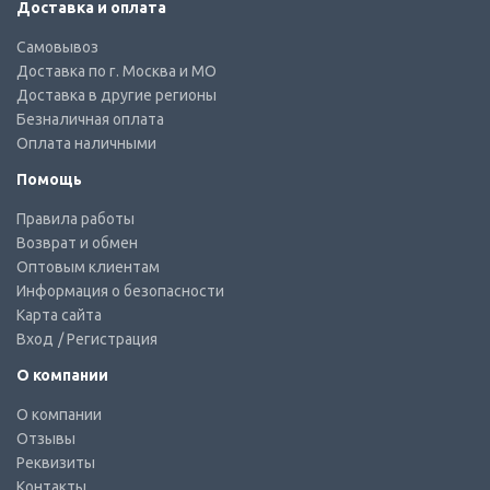
Доставка и оплата
Самовывоз
Доставка по г. Москва и МО
Доставка в другие регионы
Безналичная оплата
Оплата наличными
Помощь
Правила работы
Возврат и обмен
Оптовым клиентам
Информация о безопасности
Карта сайта
Вход
/ Регистрация
О компании
О компании
Отзывы
Реквизиты
Контакты