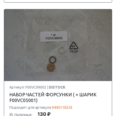
Артикул: F00VC99002 |
DISTOCK
НАБОР ЧАСТЕЙ ФОРСУНКИ ( + ШАРИК
F00VC05001)
Подходит для артикула
0445110253
130 ₽
Наличные: