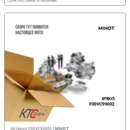
Срок поставки: В наличии
Артикул: F00VC99002 |
MIHOT