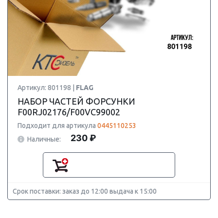
Артикул: 801198 |
FLAG
НАБОР ЧАСТЕЙ ФОРСУНКИ
F00RJ02176/F00VC99002
Подходит для артикула
0445110253
230 ₽
Наличные:
Срок поставки: заказ до 12:00 выдача к 15:00