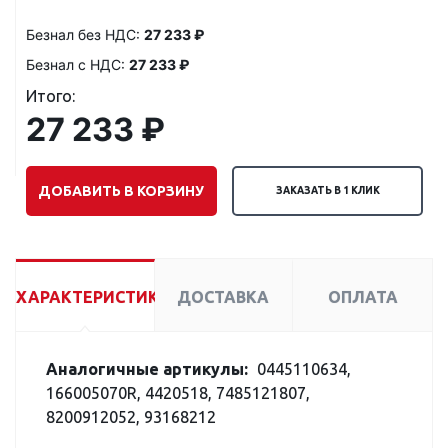
Безнал без НДС:
27 233 ₽
Безнал с НДС:
27 233 ₽
Итого:
27 233 ₽
ДОБАВИТЬ В КОРЗИНУ
ЗАКАЗАТЬ В 1 КЛИК
ХАРАКТЕРИСТИКИ
ДОСТАВКА
ОПЛАТА
Аналогичные артикулы:
0445110634,
166005070R, 4420518, 7485121807,
8200912052, 93168212