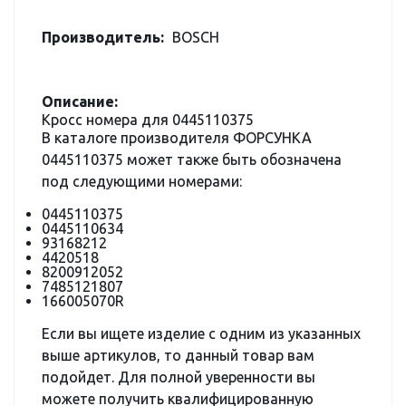
Производитель:
BOSCH
Описание:
Кросс номера для 0445110375
В каталоге производителя ФОРСУНКА
0445110375 может также быть обозначена
под следующими номерами:
0445110375
0445110634
93168212
4420518
8200912052
7485121807
166005070R
Если вы ищете изделие с одним из указанных
выше артикулов, то данный товар вам
подойдет. Для полной уверенности вы
можете получить квалифицированную