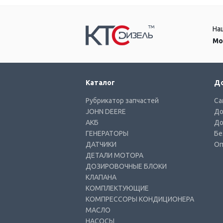
На
Мо
Каталог
До
Рубрикатор запчастей
Са
JOHN DEERE
До
АКБ
До
ГЕНЕРАТОРЫ
Бе
ДАТЧИКИ
Оп
ДЕТАЛИ МОТОРА
ДОЗИРОВОЧНЫЕ БЛОКИ
КЛАПАНА
КОМПЛЕКТУЮЩИЕ
КОМПРЕССОРЫ КОНДИЦИОНЕРА
МАСЛО
НАСОСЫ