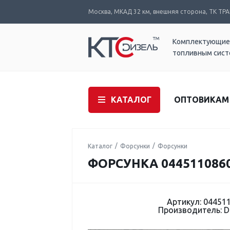
Москва, МКАД 32 км, внешняя сторона, ТК ТРАК
Комплектующие
топливным сис
КАТАЛОГ
ОПТОВИКАМ
Каталог
Форсунки
Форсунки
ФОРСУНКА 044511086
Артикул: 04451
Производитель: 