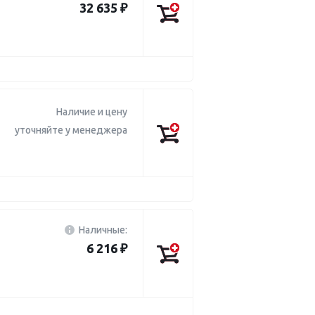
32 635 ₽
Наличие и цену
уточняйте у менеджера
Наличные:
6 216 ₽