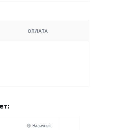
ОПЛАТА
ет:
Наличные: