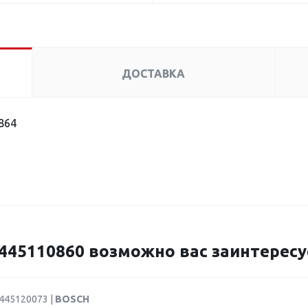
ДОСТАВКА
864
45110860 возможно вас заинтересу
0445120073 |
BOSCH