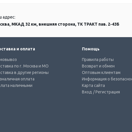
ш адрес:
сква, МКАД 32 км, внешняя сторона, ТК ТРАКТ пав. 2-43Б
ставка и оплата
Помощь
мовывоз
Правила работы
ставка по г. Москва и МО
Возврат и обмен
ставка в другие регионы
Оптовым клиентам
зналичная оплата
Информация о безопасно
лата наличными
Карта сайта
Вход
/ Регистрация