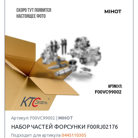
Артикул: F00VC99002 |
MIHOT
НАБОР ЧАСТЕЙ ФОРСУНКИ F00RJ02176
Подходит для артикула
0445110305