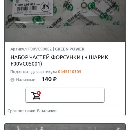
Артикул: F00VC99002 |
GREEN POWER
НАБОР ЧАСТЕЙ ФОРСУНКИ ( + ШАРИК
F00VC05001)
Подходит для артикула
0445110305
140 ₽
Наличные:
Срок поставки: В наличии