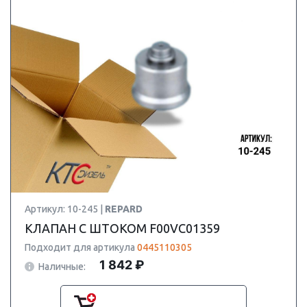
Артикул: 10-245 |
REPARD
КЛАПАН С ШТОКОМ F00VC01359
Подходит для артикула
0445110305
1 842 ₽
Наличные: