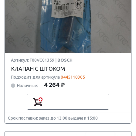
Артикул: F00VC01359 |
BOSCH
КЛАПАН С ШТОКОМ
Подходит для артикула
0445110305
4 264 ₽
Наличные:
Срок поставки: заказ до 12:00 выдача к 15:00