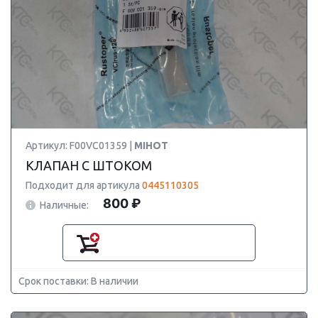
Артикул: F00VC01359 |
MIHOT
КЛАПАН С ШТОКОМ
Подходит для артикула
0445110305
800 ₽
Наличные:
Срок поставки: В наличии