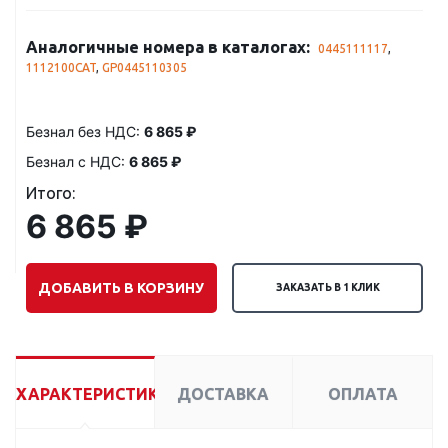
Аналогичные номера в каталогах:
0445111117
,
1112100CAT
,
GP0445110305
Безнал без НДС:
6 865 ₽
Безнал с НДС:
6 865 ₽
Итого:
6 865 ₽
ДОБАВИТЬ В КОРЗИНУ
ЗАКАЗАТЬ В 1 КЛИК
ХАРАКТЕРИСТИКИ
ДОСТАВКА
ОПЛАТА