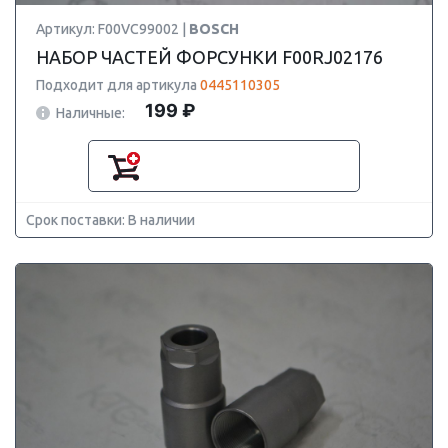
Артикул: F00VC99002 |
BOSCH
НАБОР ЧАСТЕЙ ФОРСУНКИ F00RJ02176
Подходит для артикула
0445110305
199 ₽
Наличные:
Срок поставки: В наличии