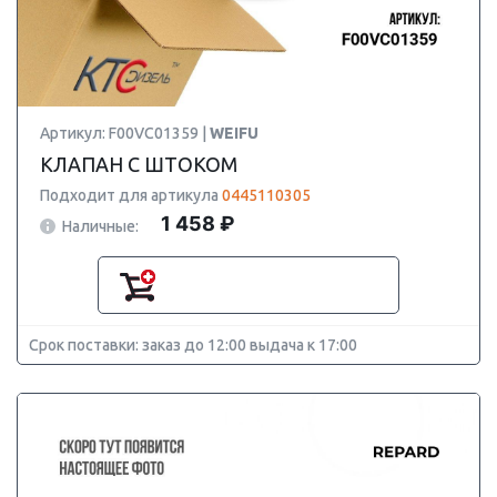
Артикул: F00VC01359 |
WEIFU
КЛАПАН С ШТОКОМ
Подходит для артикула
0445110305
1 458 ₽
Наличные:
Срок поставки: заказ до 12:00 выдача к 17:00