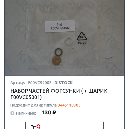
Артикул: F00VC99002 |
DISTOCK
НАБОР ЧАСТЕЙ ФОРСУНКИ ( + ШАРИК
F00VC05001)
Подходит для артикула
0445110305
130 ₽
Наличные: