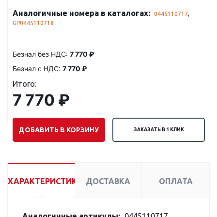
Аналогичные номера в каталогах:
0445110717
,
GP0445110718
Безнал без НДС:
7 770 ₽
Безнал с НДС:
7 770 ₽
Итого:
7 770 ₽
ДОБАВИТЬ В КОРЗИНУ
ЗАКАЗАТЬ В 1 КЛИК
ХАРАКТЕРИСТИКИ
ДОСТАВКА
ОПЛАТА
Аналогичные артикулы:
0445110717,