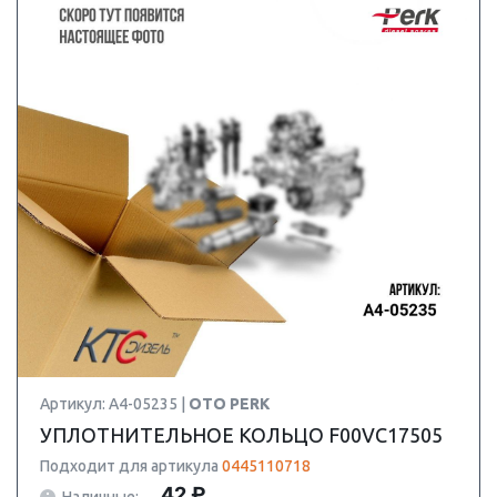
Артикул: A4-05235 |
OTO PERK
УПЛОТНИТЕЛЬНОЕ КОЛЬЦО F00VC17505
Подходит для артикула
0445110718
42 ₽
Наличные: