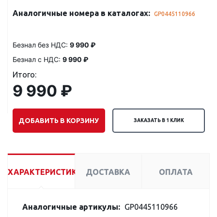
Аналогичные номера в каталогах:
GP0445110966
Безнал без НДС:
9 990 ₽
Безнал с НДС:
9 990 ₽
Итого:
9 990 ₽
ДОБАВИТЬ В КОРЗИНУ
ЗАКАЗАТЬ В 1 КЛИК
ХАРАКТЕРИСТИКИ
ДОСТАВКА
ОПЛАТА
Аналогичные артикулы:
GP0445110966