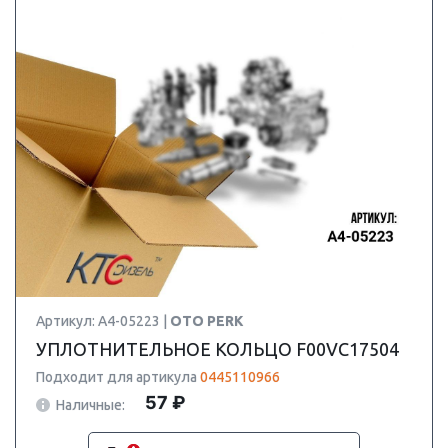
Артикул: A4-05223 |
OTO PERK
УПЛОТНИТЕЛЬНОЕ КОЛЬЦО F00VC17504
Подходит для артикула
0445110966
57 ₽
Наличные: