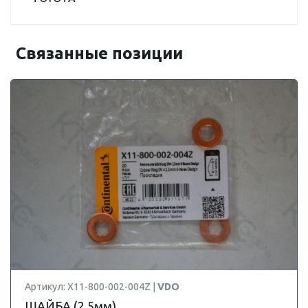
Связанные позиции
Артикул: X11-800-002-004Z |
VDO
ШАЙБА (2,5мм)