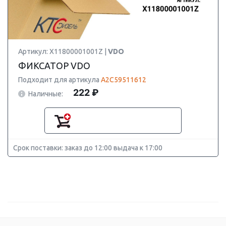
Артикул: X11800001001Z |
VDO
ФИКСАТОР VDO
Подходит для артикула
A2C59511612
222 ₽
Наличные:
Срок поставки: заказ до 12:00 выдача к 17:00