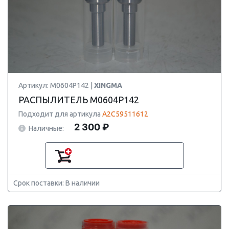
Артикул: M0604P142 |
XINGMA
РАСПЫЛИТЕЛЬ M0604P142
Подходит для артикула
A2C59511612
2 300 ₽
Наличные:
Срок поставки: В наличии