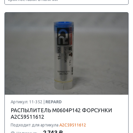
Артикул: 11-352 |
REPARD
РАСПЫЛИТЕЛЬ M0604P142 ФОРСУНКИ
A2C59511612
Подходит для артикула
A2C59511612
2 743 ₽