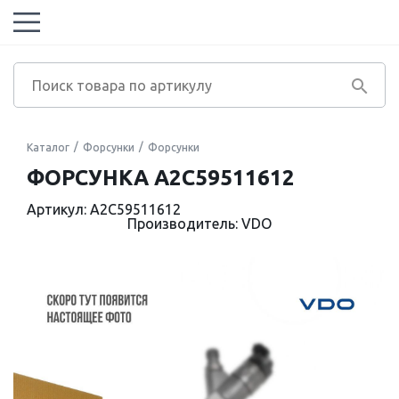
Каталог
Форсунки
Форсунки
ФОРСУНКА A2C59511612
Артикул: A2C59511612
Производитель: VDO