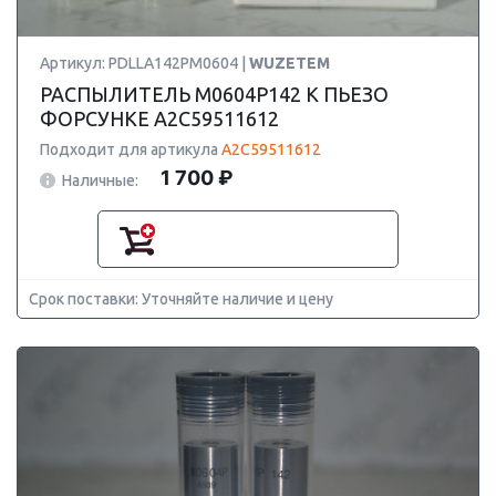
Артикул: PDLLA142PM0604 |
WUZETEM
РАСПЫЛИТЕЛЬ M0604P142 К ПЬЕЗО
ФОРСУНКЕ A2C59511612
Подходит для артикула
A2C59511612
1 700 ₽
Наличные:
Срок поставки: Уточняйте наличие и цену