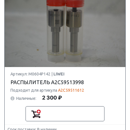
Артикул: M0604P142 |
LIWEI
РАСПЫЛИТЕЛЬ A2C59513998
Подходит для артикула
A2C59511612
2 300 ₽
Наличные:
Срок поставки: В наличии