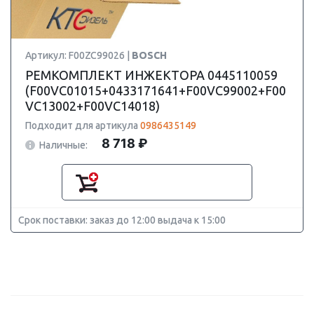
Артикул: F00ZC99026 |
BOSCH
РЕМКОМПЛЕКТ ИНЖЕКТОРА 0445110059
(F00VC01015+0433171641+F00VC99002+F00
VC13002+F00VC14018)
Подходит для артикула
0986435149
8 718 ₽
Наличные:
Срок поставки: заказ до 12:00 выдача к 15:00