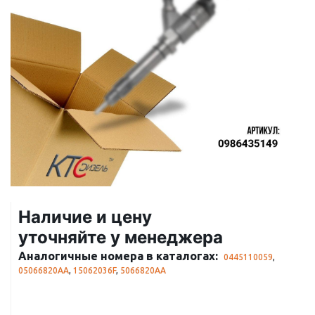
Наличие и цену
уточняйте у менеджера
Аналогичные номера в каталогах:
0445110059
,
05066820AA
,
15062036F
,
5066820AA