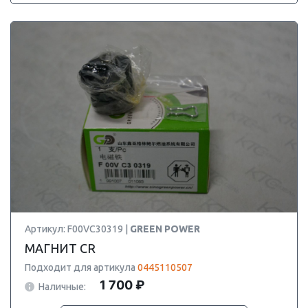
Артикул: F00VC30319 |
GREEN POWER
МАГНИТ CR
Подходит для артикула
0445110507
1 700 ₽
Наличные: