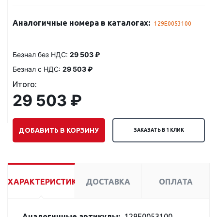
Аналогичные номера в каталогах:
129E0053100
Безнал без НДС:
29 503 ₽
Безнал с НДС:
29 503 ₽
Итого:
29 503 ₽
ДОБАВИТЬ В КОРЗИНУ
ЗАКАЗАТЬ В 1 КЛИК
ХАРАКТЕРИСТИКИ
ДОСТАВКА
ОПЛАТА
Аналогичные артикулы:
129E0053100