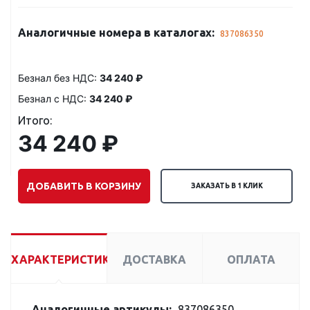
Аналогичные номера в каталогах:
837086350
Безнал без НДС:
34 240 ₽
Безнал с НДС:
34 240 ₽
Итого:
34 240 ₽
ДОБАВИТЬ В КОРЗИНУ
ЗАКАЗАТЬ В 1 КЛИК
ХАРАКТЕРИСТИКИ
ДОСТАВКА
ОПЛАТА
Аналогичные артикулы:
837086350