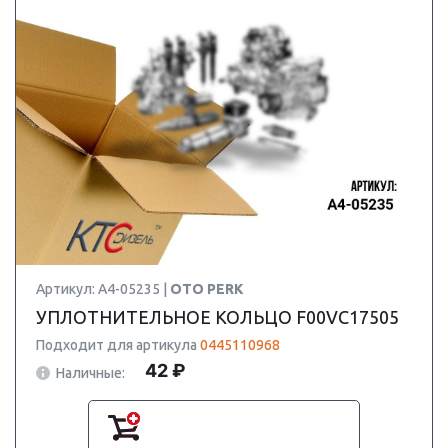
Артикул: A4-05235 |
OTO PERK
УПЛОТНИТЕЛЬНОЕ КОЛЬЦО F00VC17505
Подходит для артикула
0445110968
42 ₽
Наличные: