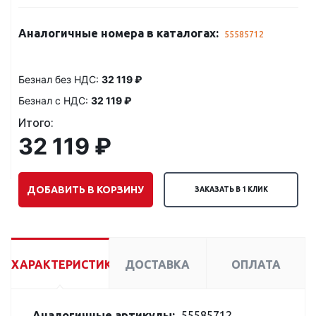
Аналогичные номера в каталогах:
55585712
Безнал без НДС:
32 119 ₽
Безнал с НДС:
32 119 ₽
Итого:
32 119 ₽
ДОБАВИТЬ В КОРЗИНУ
ЗАКАЗАТЬ В 1 КЛИК
ХАРАКТЕРИСТИКИ
ДОСТАВКА
ОПЛАТА
Аналогичные артикулы:
55585712