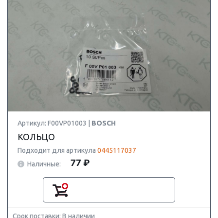
Артикул: F00VP01003 |
BOSCH
КОЛЬЦО
Подходит для артикула
0445117037
77 ₽
Наличные:
Срок поставки: В наличии