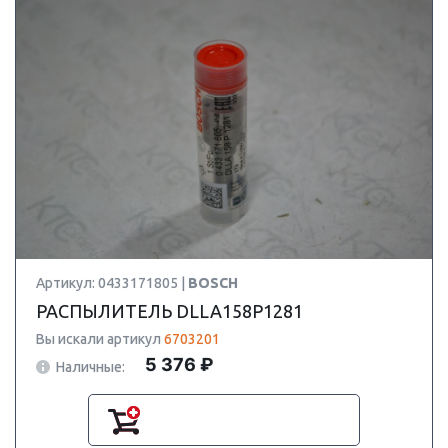
Артикул: 0433171805 |
BOSCH
РАСПЫЛИТЕЛЬ DLLA158P1281
Вы искали артикул
6703201
5 376 ₽
Наличные: