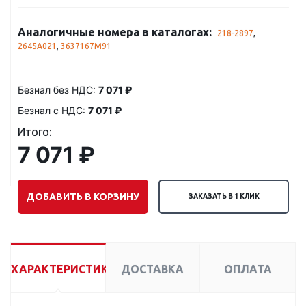
Аналогичные номера в каталогах:
218-2897
,
2645A021
,
3637167M91
Безнал без НДС:
7 071 ₽
Безнал с НДС:
7 071 ₽
Итого:
7 071 ₽
ДОБАВИТЬ В КОРЗИНУ
ЗАКАЗАТЬ В 1 КЛИК
ХАРАКТЕРИСТИКИ
ДОСТАВКА
ОПЛАТА