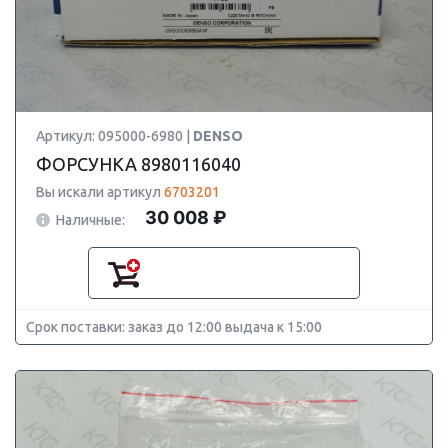
Артикул: 095000-6980 |
DENSO
ФОРСУНКА 8980116040
Вы искали артикул
6703201
30 008 ₽
Наличные:
Срок поставки: заказ до 12:00 выдача к 15:00