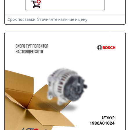
Срок поставки: Уточняйте наличие и цену