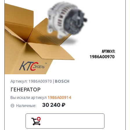
Артикул: 1986A00970 |
BOSCH
ГЕНЕРАТОР
Вы искали артикул
1986A00914
30 240 ₽
Наличные: