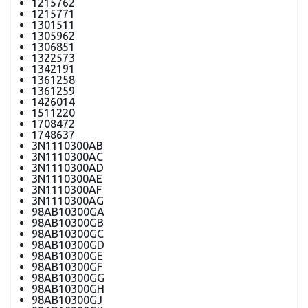
1215762
1215771
1301511
1305962
1306851
1322573
1342191
1361258
1361259
1426014
1511220
1708472
1748637
3N1110300AB
3N1110300AC
3N1110300AD
3N1110300AE
3N1110300AF
3N1110300AG
98AB10300GA
98AB10300GB
98AB10300GC
98AB10300GD
98AB10300GE
98AB10300GF
98AB10300GG
98AB10300GH
98AB10300GJ