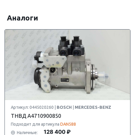
Аналоги
Артикул: 0445020260 |
BOSCH
|
MERCEDES-BENZ
ТНВД A4710900850
Подходит для артикула
DAN588
128 400 ₽
Наличные: