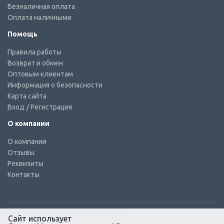
Безналичная оплата
Оплата наличными
Помощь
Правила работы
Возврат и обмен
Оптовым клиентам
Информация о безопасности
Карта сайта
Вход
/ Регистрация
О компании
О компании
Отзывы
Реквизиты
Контакты
Сайт использует