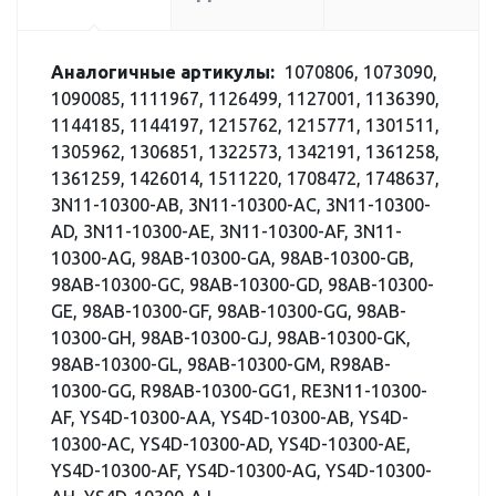
Аналогичные артикулы:
1070806, 1073090,
1090085, 1111967, 1126499, 1127001, 1136390,
1144185, 1144197, 1215762, 1215771, 1301511,
1305962, 1306851, 1322573, 1342191, 1361258,
1361259, 1426014, 1511220, 1708472, 1748637,
3N11-10300-AB, 3N11-10300-AC, 3N11-10300-
AD, 3N11-10300-AE, 3N11-10300-AF, 3N11-
10300-AG, 98AB-10300-GA, 98AB-10300-GB,
98AB-10300-GC, 98AB-10300-GD, 98AB-10300-
GE, 98AB-10300-GF, 98AB-10300-GG, 98AB-
10300-GH, 98AB-10300-GJ, 98AB-10300-GK,
98AB-10300-GL, 98AB-10300-GM, R98AB-
10300-GG, R98AB-10300-GG1, RE3N11-10300-
AF, YS4D-10300-AA, YS4D-10300-AB, YS4D-
10300-AC, YS4D-10300-AD, YS4D-10300-AE,
YS4D-10300-AF, YS4D-10300-AG, YS4D-10300-