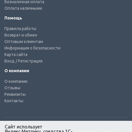
Безналичная оплата
Оплата наличными
Помощь
Правила работы
Возврат и обмен
Оптовым клиентам
Информация о безопасности
Карта сайта
Вход
/ Регистрация
О компании
О компании
Отзывы
Реквизиты
Контакты
Сайт использует
Яндекс.Метрику, средства 1С-
© КТС-Дизель – Комплектующие к топливным системам