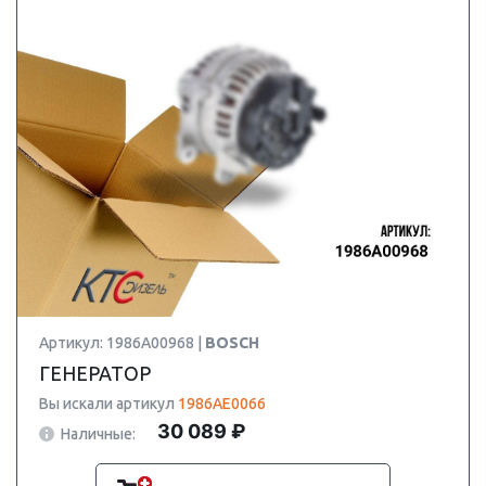
Артикул: 1986A00968 |
BOSCH
ГЕНЕРАТОР
Вы искали артикул
1986AE0066
30 089 ₽
Наличные: