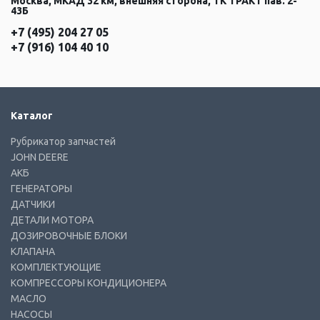
Москва, МКАД 32 км, внешняя сторона, ТК ТРАКТ пав. 2-
43Б
+7 (495) 204 27 05
+7 (916) 104 40 10
Каталог
Рубрикатор запчастей
JOHN DEERE
АКБ
ГЕНЕРАТОРЫ
ДАТЧИКИ
ДЕТАЛИ МОТОРА
ДОЗИРОВОЧНЫЕ БЛОКИ
КЛАПАНА
КОМПЛЕКТУЮЩИЕ
КОМПРЕССОРЫ КОНДИЦИОНЕРА
МАСЛО
НАСОСЫ