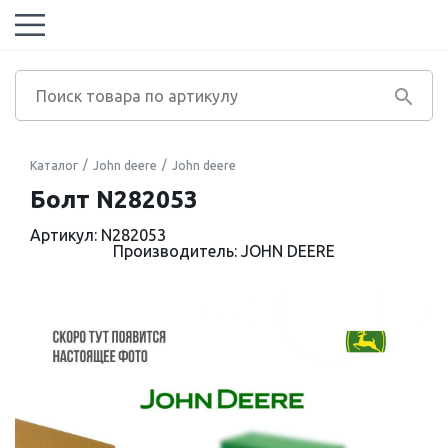
Каталог
John deere
John deere
Болт N282053
Артикул: N282053
Производитель: JOHN DEERE