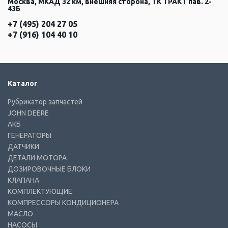
Москва, МКАД 32 км, внешняя сторона, ТК ТРАКТ пав. 2-
43Б
+7 (495) 204 27 05
+7 (916) 104 40 10
Каталог
Рубрикатор запчастей
JOHN DEERE
АКБ
ГЕНЕРАТОРЫ
ДАТЧИКИ
ДЕТАЛИ МОТОРА
ДОЗИРОВОЧНЫЕ БЛОКИ
КЛАПАНА
КОМПЛЕКТУЮЩИЕ
КОМПРЕССОРЫ КОНДИЦИОНЕРА
МАСЛО
НАСОСЫ