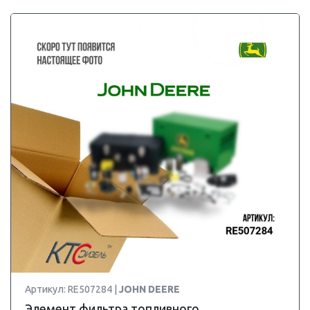
Артикул: RE507284 |
JOHN DEERE
Элемент фильтра топливного