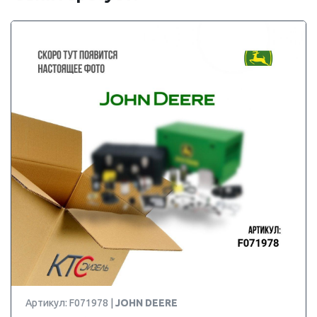
Артикул: F071978 |
JOHN DEERE