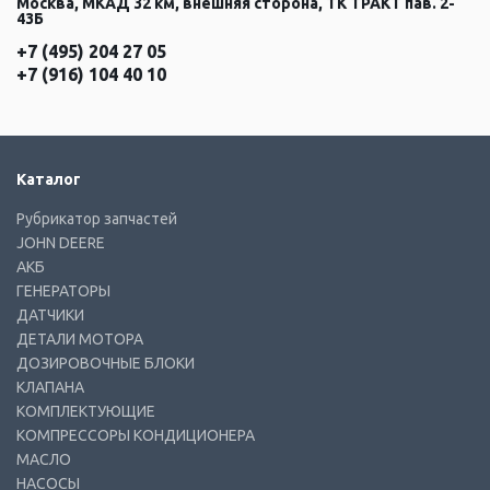
Москва, МКАД 32 км, внешняя сторона, ТК ТРАКТ пав. 2-
43Б
+7 (495) 204 27 05
+7 (916) 104 40 10
Каталог
Рубрикатор запчастей
JOHN DEERE
АКБ
ГЕНЕРАТОРЫ
ДАТЧИКИ
ДЕТАЛИ МОТОРА
ДОЗИРОВОЧНЫЕ БЛОКИ
КЛАПАНА
КОМПЛЕКТУЮЩИЕ
КОМПРЕССОРЫ КОНДИЦИОНЕРА
МАСЛО
НАСОСЫ