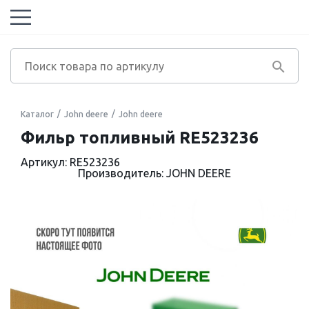
Каталог
John deere
John deere
Фильр топливный RE523236
Артикул: RE523236
Производитель: JOHN DEERE