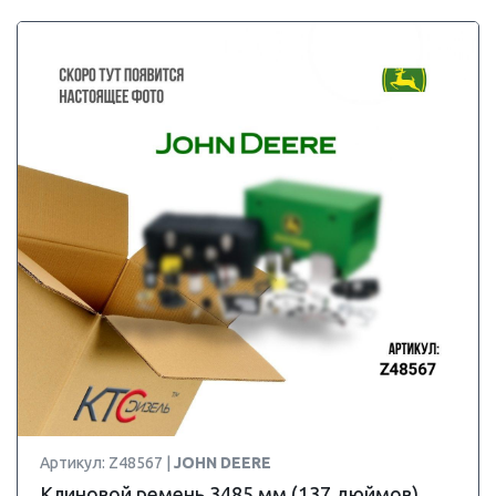
Артикул: Z48567 |
JOHN DEERE
Клиновой ремень 3485 мм (137 дюймов)