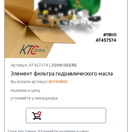
Артикул: AT457574 |
JOHN DEERE
Элемент фильтра гидравлического масла
Вы искали артикул
AH164063
Наличие и цену
уточняйте у менеджера
Срок поставки: Уточняйте наличие и цену