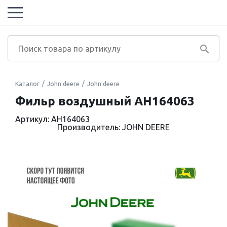
Каталог
John deere
John deere
Фильр воздушный AH164063
Артикул: AH164063
Производитель: JOHN DEERE