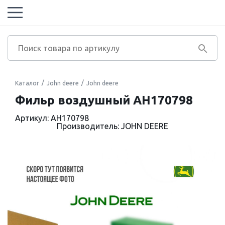
Каталог
John deere
John deere
Фильр воздушный AH170798
Артикул: AH170798
Производитель: JOHN DEERE