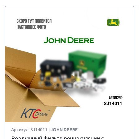
Артикул: SJ14011 |
JOHN DEERE
Воздушный фильтр рециркуляции с