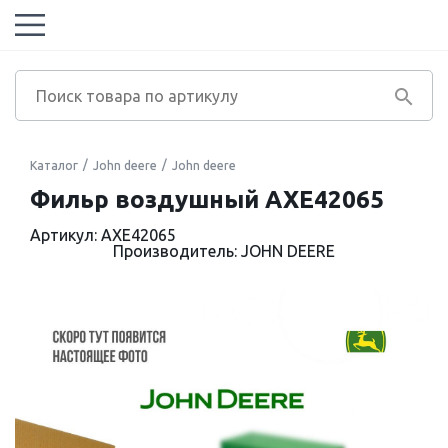
Каталог
John deere
John deere
Фильр воздушный AXE42065
Артикул: AXE42065
Производитель: JOHN DEERE