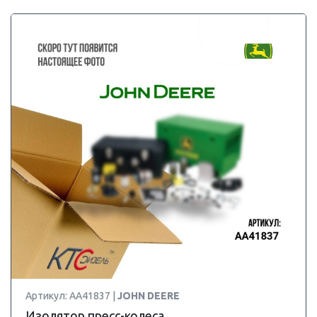
Артикул: AA41837 |
JOHN DEERE
Изолятор пресс-колеса