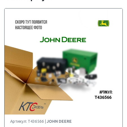
Артикул: T436566 |
JOHN DEERE