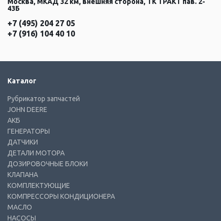
Москва, МКАД 32 км, внешняя сторона, ТК ТРАКТ пав. 2-
43Б
+7 (495) 204 27 05
+7 (916) 104 40 10
Каталог
Рубрикатор запчастей
JOHN DEERE
АКБ
ГЕНЕРАТОРЫ
ДАТЧИКИ
ДЕТАЛИ МОТОРА
ДОЗИРОВОЧНЫЕ БЛОКИ
КЛАПАНА
КОМПЛЕКТУЮЩИЕ
КОМПРЕССОРЫ КОНДИЦИОНЕРА
МАСЛО
НАСОСЫ