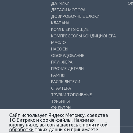
ДАТЧИКИ
Оп
ДЕТАЛИ МОТОРА
ДОЗИРОВОЧНЫЕ БЛОКИ
КЛАПАНА
КОМПЛЕКТУЮЩИЕ
КОМПРЕССОРЫ КОНДИЦИОНЕРА
МАСЛО
НАСОСЫ
ОБОРУДОВАНИЕ
ПЛУНЖЕРА
ПРОЧИЕ ДЕТАЛИ
РАМПЫ
РАСПЫЛИТЕЛИ
СТАРТЕРА
ТРУБКИ ТОПЛИВНЫЕ
ТУРБИНЫ
ФИЛЬТРЫ
ФОРСУНКИ
Сайт использует Яндекс.Метрику, средства
1С-Битрикс и cookie-файлы. Нажимая
кнопку ниже, вы соглашаетесь с
политикой
обработки
таких данных и принимаете