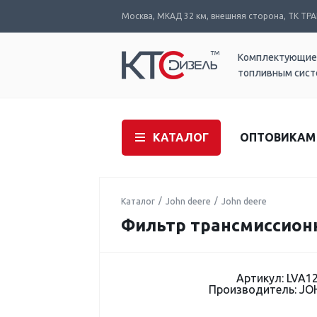
Москва, МКАД 32 км, внешняя сторона, ТК ТРАК
Комплектующие
топливным сис
КАТАЛОГ
ОПТОВИКАМ
Каталог
John deere
John deere
Фильтр трансмиссион
Артикул: LVA1
Производитель: JO