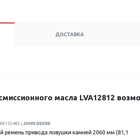
ДОСТАВКА
миссионного масла LVA12812 возм
HXE152482 |
JOHN DEERE
й ремень привода ловушки камней 2060 мм (81,1