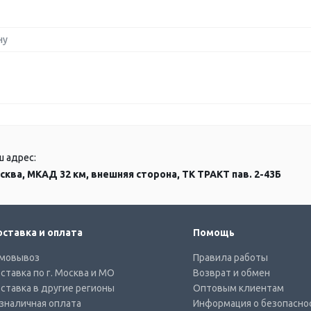
ну
ш адрес:
сква, МКАД 32 км, внешняя сторона, ТК ТРАКТ пав. 2-43Б
ставка и оплата
Помощь
мовывоз
Правила работы
ставка по г. Москва и МО
Возврат и обмен
ставка в другие регионы
Оптовым клиентам
зналичная оплата
Информация о безопасно