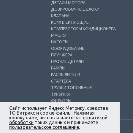
ДЕТАЛИ МОТОРА
ДОЗИРОВОЧНЫЕ БЛОКИ
КЛАПАНА
КОМПЛЕКТУЮЩИЕ
КОМПРЕССОРЫ КОНДИЦИОНЕРА
МАСЛО
НАСОСЫ
ОБОРУДОВАНИЕ
ПЛУНЖЕРА
ПРОЧИЕ ДЕТАЛИ
РАМПЫ
РАСПЫЛИТЕЛИ
СТАРТЕРА
ТРУБКИ ТОПЛИВНЫЕ
ТУРБИНЫ
ФИЛЬТРЫ
ФОРСУНКИ
Сайт использует Яндекс.Метрику, средства
1С-Битрикс и cookie-файлы. Нажимая
кнопку ниже, вы соглашаетесь с
политикой
обработки
таких данных и принимаете
пользовательское соглашение
.