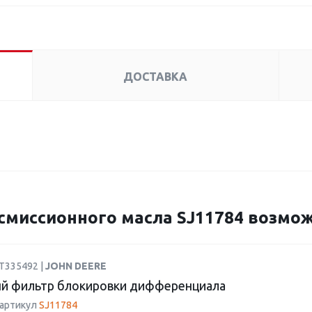
ДОСТАВКА
миссионного масла SJ11784 возможн
AT335492 |
JOHN DEERE
й фильтр блокировки дифференциала
 артикул
SJ11784