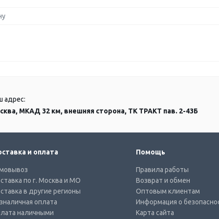
ну
ш адрес:
сква, МКАД 32 км, внешняя сторона, ТК ТРАКТ пав. 2-43Б
ставка и оплата
Помощь
мовывоз
Правила работы
ставка по г. Москва и МО
Возврат и обмен
ставка в другие регионы
Оптовым клиентам
зналичная оплата
Информация о безопасно
лата наличными
Карта сайта