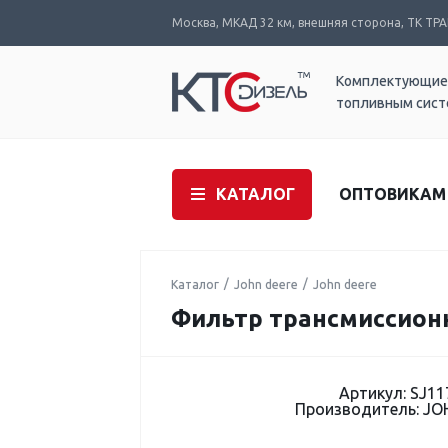
Москва, МКАД 32 км, внешняя сторона, ТК ТРАК
Комплектующие
топливным сис
КАТАЛОГ
ОПТОВИКАМ
Каталог
John deere
John deere
Фильтр трансмиссионн
Артикул: SJ11
Производитель: JO