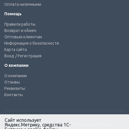
Оплата наличными
Помощь
Правила работы
Возврат и обмен
Оптовым клиентам
Информация о безопасности
Карта сайта
Вход
/ Регистрация
О компании
О компании
Отзывы
Реквизиты
Контакты
Сайт использует
Яндекс.Метрику, средства 1С-
© КТС-Дизель – Комплектующие к топливным системам
Все права защищены, 2003 – 2025