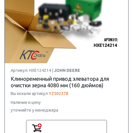
Артикул: HXE124214 |
JOHN DEERE
Клиноременный привод элеватора для
очистки зерна 4080 мм (160 дюймов)
Вы искали артикул
YZ502378
Наличие и цену
уточняйте у менеджера