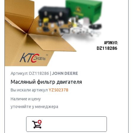
Артикул: DZ118286 |
JOHN DEERE
Масляный фильтр двигателя
Вы искали артикул
YZ502378
Наличие и цену
уточняйте у менеджера