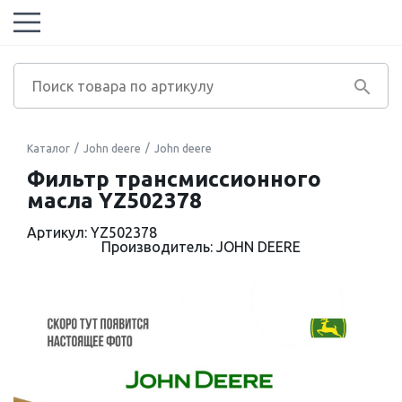
Каталог
John deere
John deere
Фильтр трансмиссионного
масла YZ502378
Артикул: YZ502378
Производитель: JOHN DEERE