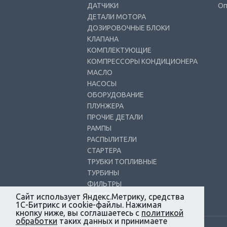
ДАТЧИКИ
Оп
ДЕТАЛИ МОТОРА
ДОЗИРОВОЧНЫЕ БЛОКИ
КЛАПАНА
КОМПЛЕКТУЮЩИЕ
КОМПРЕССОРЫ КОНДИЦИОНЕРА
МАСЛО
НАСОСЫ
ОБОРУДОВАНИЕ
ПЛУНЖЕРА
ПРОЧИЕ ДЕТАЛИ
РАМПЫ
РАСПЫЛИТЕЛИ
СТАРТЕРА
ТРУБКИ ТОПЛИВНЫЕ
ТУРБИНЫ
ФИЛЬТРЫ
ФОРСУНКИ
Сайт использует Яндекс.Метрику, средства
1С-Битрикс и cookie-файлы. Нажимая
кнопку ниже, вы соглашаетесь с
политикой
обработки
таких данных и принимаете