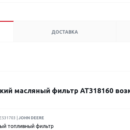
ДОСТАВКА
кий масляный фильтр AT318160 воз
E531703 |
JOHN DEERE
ый топливный фильтр