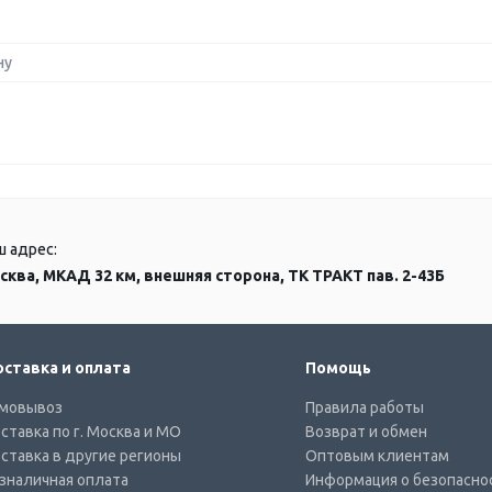
ну
ш адрес:
сква, МКАД 32 км, внешняя сторона, ТК ТРАКТ пав. 2-43Б
ставка и оплата
Помощь
мовывоз
Правила работы
ставка по г. Москва и МО
Возврат и обмен
ставка в другие регионы
Оптовым клиентам
зналичная оплата
Информация о безопасно