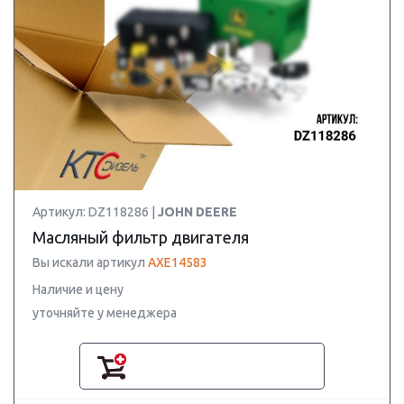
Артикул: DZ118286 |
JOHN DEERE
Масляный фильтр двигателя
Вы искали артикул
AXE14583
Наличие и цену
уточняйте у менеджера