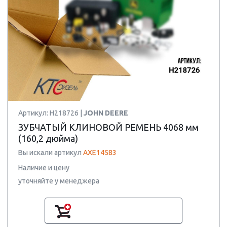
Артикул: H218726 |
JOHN DEERE
ЗУБЧАТЫЙ КЛИНОВОЙ РЕМЕНЬ 4068 мм
(160,2 дюйма)
Вы искали артикул
AXE14583
Наличие и цену
уточняйте у менеджера