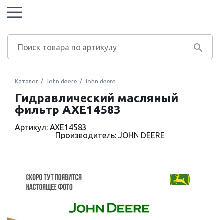
Каталог
John deere
John deere
Гидравлический масляный
фильтр AXE14583
Артикул: AXE14583
Производитель: JOHN DEERE