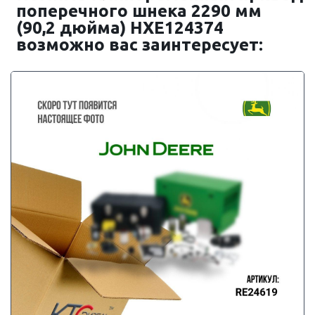
поперечного шнека 2290 мм
(90,2 дюйма) HXE124374
возможно вас заинтересует: