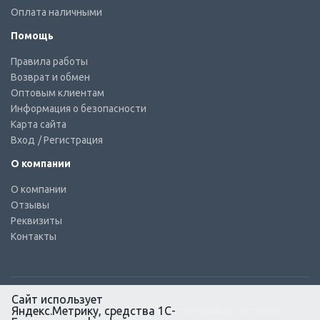
Оплата наличными
Помощь
Правила работы
Возврат и обмен
Оптовым клиентам
Информация о безопасности
Карта сайта
Вход
/ Регистрация
О компании
О компании
Отзывы
Реквизиты
Контакты
Сайт использует
Яндекс.Метрику, средства 1С-
© КТС-Дизель – Комплектующие к топливным системам