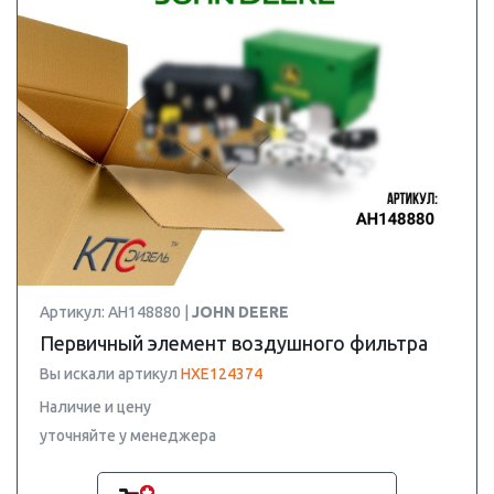
Артикул: AH148880 |
JOHN DEERE
Первичный элемент воздушного фильтра
Вы искали артикул
HXE124374
Наличие и цену
уточняйте у менеджера