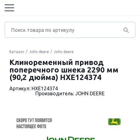
Каталог
John deere
John deere
Клиноременный привод
поперечного шнека 2290 мм
(90,2 дюйма) HXE124374
Артикул: HXE124374
Производитель: JOHN DEERE