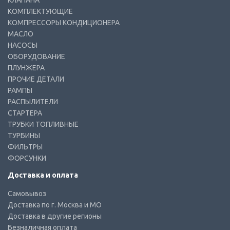
КЛАПАНА
КОМПЛЕКТУЮЩИЕ
КОМПРЕССОРЫ КОНДИЦИОНЕРА
МАСЛО
НАСОСЫ
ОБОРУДОВАНИЕ
ПЛУНЖЕРА
ПРОЧИЕ ДЕТАЛИ
РАМПЫ
РАСПЫЛИТЕЛИ
СТАРТЕРА
ТРУБКИ ТОПЛИВНЫЕ
ТУРБИНЫ
ФИЛЬТРЫ
ФОРСУНКИ
Доставка и оплата
Самовывоз
Доставка по г. Москва и МО
Доставка в другие регионы
Безналичная оплата