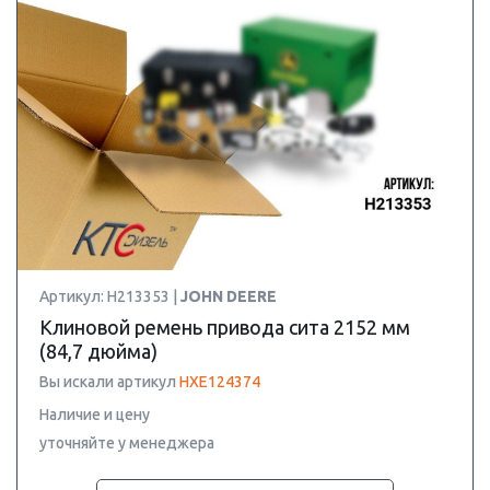
Артикул: H213353 |
JOHN DEERE
Клиновой ремень привода сита 2152 мм
(84,7 дюйма)
Вы искали артикул
HXE124374
Наличие и цену
уточняйте у менеджера