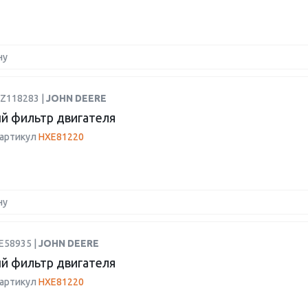
ну
DZ118283 |
JOHN DEERE
й фильтр двигателя
 артикул
HXE81220
ну
E58935 |
JOHN DEERE
й фильтр двигателя
 артикул
HXE81220