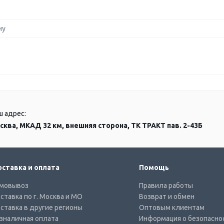
ну
ш адрес:
сква, МКАД 32 км, внешняя сторона, ТК ТРАКТ пав. 2-43Б
ставка и оплата
Помощь
мовывоз
Правила работы
ставка по г. Москва и МО
Возврат и обмен
ставка в другие регионы
Оптовым клиентам
зналичная оплата
Информация о безопасно