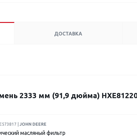
ДОСТАВКА
ень 2333 мм (91,9 дюйма) HXE8122
E573817 |
JOHN DEERE
ический масляный фильтр