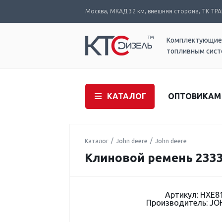
Москва, МКАД 32 км, внешняя сторона, ТК ТРАК
Комплектующие
топливным сис
КАТАЛОГ
ОПТОВИКАМ
Каталог
John deere
John deere
Клиновой ремень 2333
Артикул: HXE8
Производитель: JO