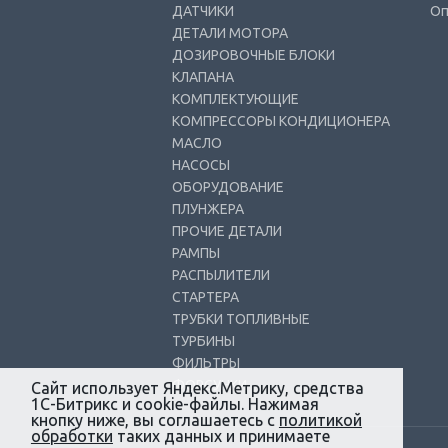
ДАТЧИКИ
Оп
ДЕТАЛИ МОТОРА
ДОЗИРОВОЧНЫЕ БЛОКИ
КЛАПАНА
КОМПЛЕКТУЮЩИЕ
КОМПРЕССОРЫ КОНДИЦИОНЕРА
МАСЛО
НАСОСЫ
ОБОРУДОВАНИЕ
ПЛУНЖЕРА
ПРОЧИЕ ДЕТАЛИ
РАМПЫ
РАСПЫЛИТЕЛИ
СТАРТЕРА
ТРУБКИ ТОПЛИВНЫЕ
ТУРБИНЫ
ФИЛЬТРЫ
ФОРСУНКИ
Сайт использует Яндекс.Метрику, средства
1С-Битрикс и cookie-файлы. Нажимая
кнопку ниже, вы соглашаетесь с
политикой
обработки
таких данных и принимаете