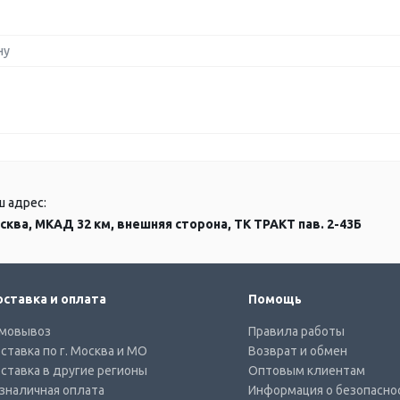
ну
ш адрес:
сква, МКАД 32 км, внешняя сторона, ТК ТРАКТ пав. 2-43Б
ставка и оплата
Помощь
мовывоз
Правила работы
ставка по г. Москва и МО
Возврат и обмен
ставка в другие регионы
Оптовым клиентам
зналичная оплата
Информация о безопасно