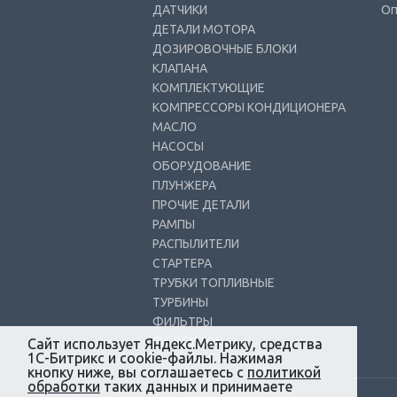
ДАТЧИКИ
Оп
ДЕТАЛИ МОТОРА
ДОЗИРОВОЧНЫЕ БЛОКИ
КЛАПАНА
КОМПЛЕКТУЮЩИЕ
КОМПРЕССОРЫ КОНДИЦИОНЕРА
МАСЛО
НАСОСЫ
ОБОРУДОВАНИЕ
ПЛУНЖЕРА
ПРОЧИЕ ДЕТАЛИ
РАМПЫ
РАСПЫЛИТЕЛИ
СТАРТЕРА
ТРУБКИ ТОПЛИВНЫЕ
ТУРБИНЫ
ФИЛЬТРЫ
ФОРСУНКИ
Сайт использует Яндекс.Метрику, средства
1С-Битрикс и cookie-файлы. Нажимая
кнопку ниже, вы соглашаетесь с
политикой
обработки
таких данных и принимаете