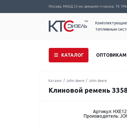
Москва, МКАД 32 км, внешняя сторона, ТК ТРАК
Комплектующие
топливным сис
КАТАЛОГ
ОПТОВИКАМ
Каталог
John deere
John deere
Клиновой ремень 3358
Артикул: HXE1
Производитель: JO