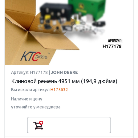
Артикул: H177178 |
JOHN DEERE
Клиновой ремень 4951 мм (194,9 дюйма)
Вы искали артикул
H175632
Наличие и цену
уточняйте у менеджера