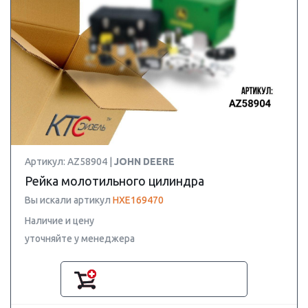
Артикул: AZ58904 |
JOHN DEERE
Рейка молотильного цилиндра
Вы искали артикул
HXE169470
Наличие и цену
уточняйте у менеджера