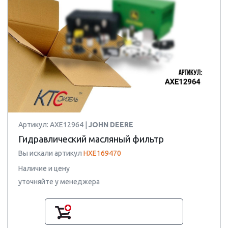
Артикул: AXE12964 |
JOHN DEERE
Гидравлический масляный фильтр
Вы искали артикул
HXE169470
Наличие и цену
уточняйте у менеджера