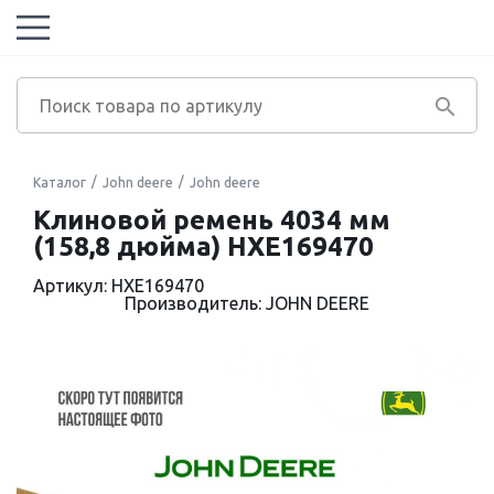
Каталог
John deere
John deere
Клиновой ремень 4034 мм
(158,8 дюйма) HXE169470
Артикул: HXE169470
Производитель: JOHN DEERE