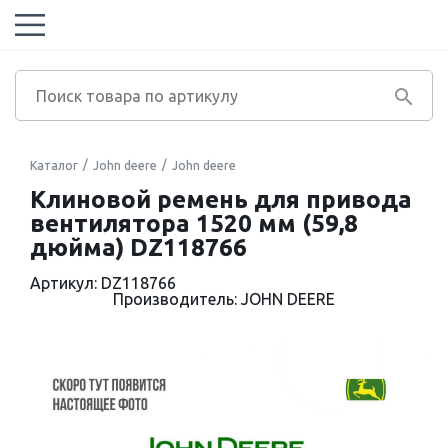
Каталог
John deere
John deere
Клиновой ремень для привода
вентилятора 1520 мм (59,8
дюйма) DZ118766
Артикул: DZ118766
Производитель: JOHN DEERE